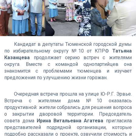
Кандидат в депутаты Тюменской городской думы
по избирательному округу №10 от КПРФ
Татьяна
Казанцева
продолжает серию встреч с жителями
округа. Вместе с командой однопартийцев она
знакомится с проблемами тюменцев и изучает
предложения по улучшению жизни горожан.
Очередная встреча прошла на улице Ю-Р.Г. Эрвье.
Встреча с жителями дома №10 оказалась
продуктивной: жители собрались для решения вопроса
о закрытии дворовой территории. Председатель
совета дома
Ирина Витальевна Агатева
пригласила
представителей подрядной организации, которые
подробно рассказали о проекте, озвучили стоимость и