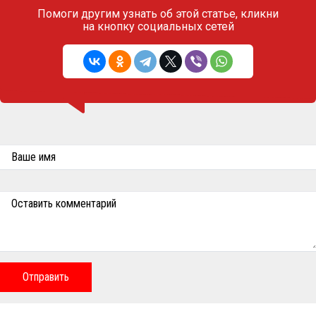
Помоги другим узнать об этой статье,
кликни
на кнопку социальных сетей
Ваше имя
Оставить комментарий
Отправить