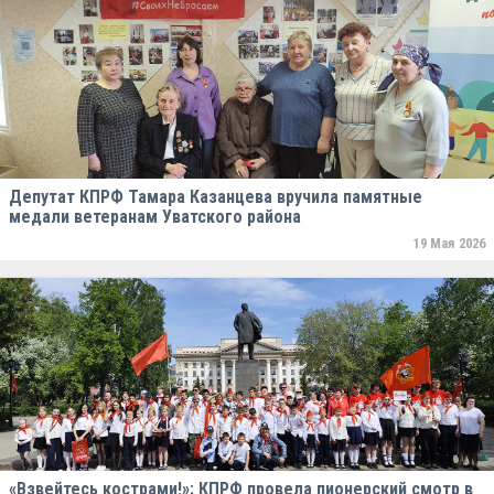
Депутат КПРФ Тамара Казанцева вручила памятные
медали ветеранам Уватского района
19 Мая 2026
«Взвейтесь кострами!»: КПРФ провела пионерский смотр в