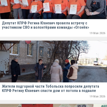
Депутат КПРФ Регина Юхневич провела встречу с
участником СВО и волонтёрами команды «Огонёк»
19 Мая 2026
Жители подгорной части Тобольска попросили депутата
КПРФ Регину Юхневич спасти дом от потопа в подвале
19 Мая 2026