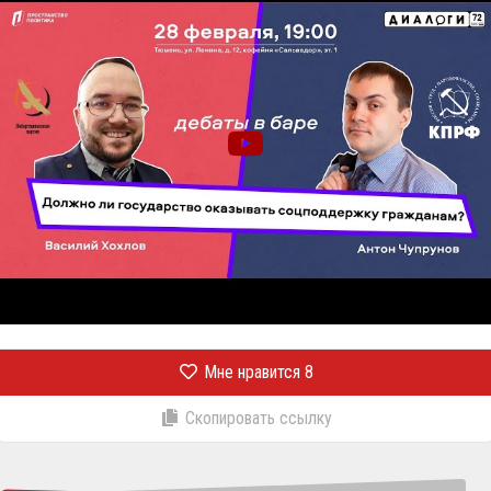
Мне нравится
8
Скопировать ссылку