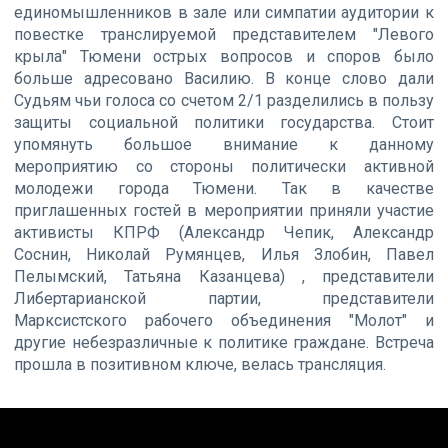
единомышленников в зале или симпатии аудитории к
повестке транслируемой представителем "Левого
крыла" Тюмени острых вопросов и споров было
больше адресовано Василию. В конце слово дали
Судьям чьи голоса со счетом 2/1 разделились в пользу
защиты социальной политики государства. Стоит
упомянуть большое внимание к данному
мероприятию со стороны политически активной
молодежи города Тюмени. Так в качестве
приглашенных гостей в мероприятии приняли участие
активисты КПРФ (Александр Чепик, Александр
Соснин, Николай Румянцев, Илья Злобин, Павел
Пелымский, Татьяна Казанцева) , представители
Либертарианской партии, представители
Марксистского рабочего объединения "Молот" и
другие небезразличные к политике граждане. Встреча
прошла в позитивном ключе, велась трансляция.