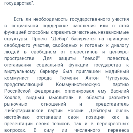
государства".
Есть ли необходимость государственного участия
в социальной поддержке населения или с этой
функцией способны справиться частные, независимые
структуры. Проект "Дебар" базируется на принципе
свободного участия, свободных и готовых к диалогу
людей в свободном от стереотипов и цензуры
пространстве. Для защиты "левой" повестки,
отстаивания социальной функции государства к
виртуальному барьеру был приглашен медийный
коммунист города Тюмени Антон Чупрунов,
представляющий Коммунистическую партию
Российской федерации, оппонировал ему Василий
Хохлов, видный мыслитель в области развития
рыночных отношений и представитель
Либертарианской партии России. Дебатёры очень
настойчиво отстаивали свои позиции как в
презентации своих тезисов, так и в перекрестных
вопросах. В силу ли численного перевеса