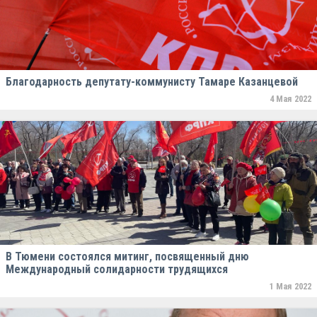
Благодарность депутату-коммунисту Тамаре Казанцевой
4 Мая 2022
В Тюмени состоялся митинг, посвященный дню
Международный солидарности трудящихся
1 Мая 2022