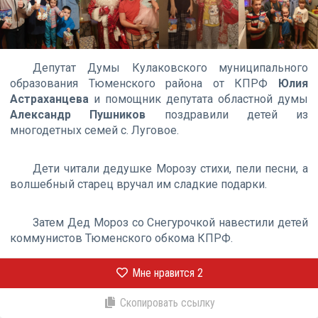
Депутат Думы Кулаковского муниципального
образования Тюменского района от КПРФ
Юлия
Астраханцева
и помощник депутата областной думы
Александр Пушников
поздравили детей из
многодетных семей с. Луговое.
Дети читали дедушке Морозу стихи, пели песни, а
волшебный старец вручал им сладкие подарки.
Затем Дед Мороз со Снегурочкой навестили детей
коммунистов Тюменского обкома КПРФ.
Мне нравится
2
Скопировать ссылку