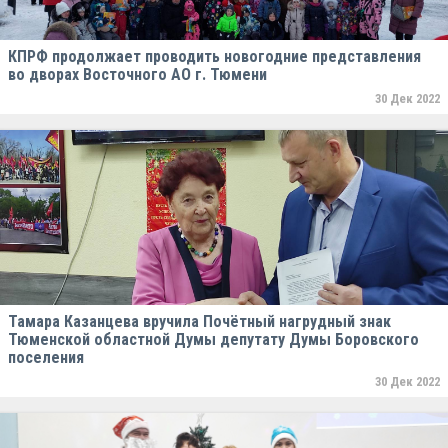
КПРФ продолжает проводить новогодние представления
во дворах Восточного АО г. Тюмени
30 Дек 2022
Тамара Казанцева вручила Почётный нагрудный знак
Тюменской областной Думы депутату Думы Боровского
поселения
30 Дек 2022