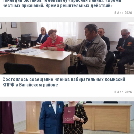
Геннадий Зюганов телеканалу «Красная линия»: «Время
честных признаний. Время решительных действий»
8 Апр 2026
Состоялось совещание членов избирательных комиссий
КПРФ в Вагайском районе
8 Апр 2026