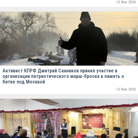
13 Янв 2026
Активист КПРФ Дмитрий Санников принял участие в
организации патриотического марш-броска в память о
битве под Москвой
13 Янв 2026