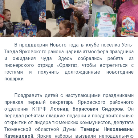
В преддверии Нового года в клубе поселка Усть-
Тавда Ярковского района царила атмосфера праздника
и ожидания чуда. Здесь собрались ребята из
пионерского отряда «Орлята», чтобы встретиться с
гостями и получить долгожданные новогодние
подарки.
Поздравить детей с наступающими праздниками
приехал первый секретарь Ярковского районного
отделения КПРФ
Леонид Борисович Сидоров
. Он
передал ребятам сладкие подарки и поздравительные
открытки от лидера тюменских коммунистов, депутата
Тюменской областной Думы
Тамары Николаевны
Казанцевой
. Яркие наборы вызвали неподдельную