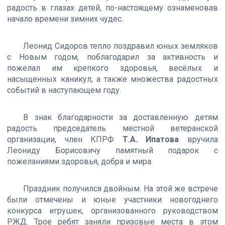
радость в глазах детей, по-настоящему ознаменовав
начало времени зимних чудес.
Леонид Сидоров тепло поздравил юных земляков
с Новым годом, поблагодарил за активность и
пожелал им крепкого здоровья, весёлых и
насыщенных каникул, а также множества радостных
событий в наступающем году.
В знак благодарности за доставленную детям
радость председатель местной ветеранской
организации, член КПРФ
Т.А. Ипатова
вручила
Леониду Борисовичу памятный подарок с
пожеланиями здоровья, добра и мира.
Праздник получился двойным. На этой же встрече
были отмечены и юные участники новогоднего
конкурса игрушек, организованного руководством
РЖД. Трое ребят заняли призовые места в этом