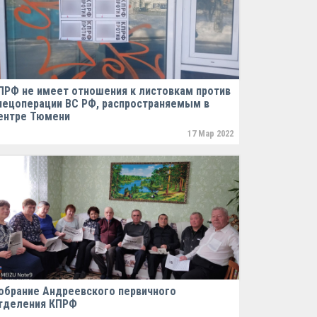
ПРФ не имеет отношения к листовкам против
пецоперации ВС РФ, распространяемым в
ентре Тюмени
17 Мар 2022
обрание Андреевского первичного
тделения КПРФ