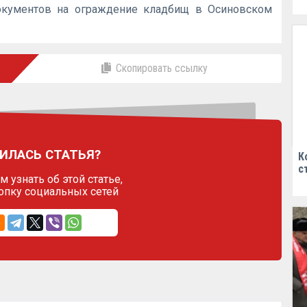
окументов на ограждение кладбищ в Осиновском
Скопировать ссылку
ИЛАСЬ СТАТЬЯ?
К
с
 узнать об этой статье,
опку социальных сетей