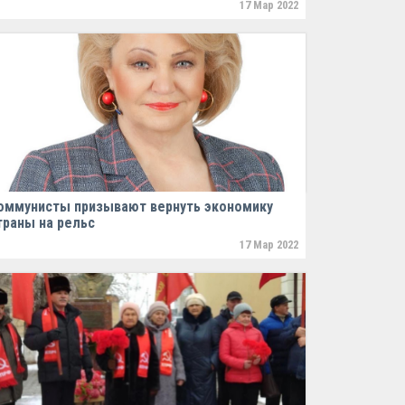
17 Мар 2022
оммунисты призывают вернуть экономику
траны на рельс
17 Мар 2022