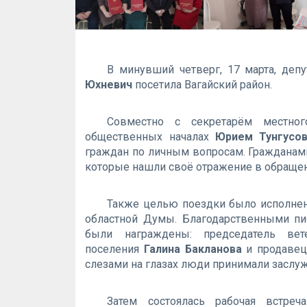
В минувший четверг, 17 марта, де
Юхневич
посетила Вагайский район.
Совместно с секретарём местно
общественных началах
Юрием Тунгусо
граждан по личным вопросам. Гражданам
которые нашли своё отражение в обращени
Также целью поездки было исполнен
областной Думы. Благодарственными пи
были награждены: председатель вет
поселения
Галина Бакланова
и продавец
слезами на глазах люди принимали заслу
Затем состоялась рабочая встре