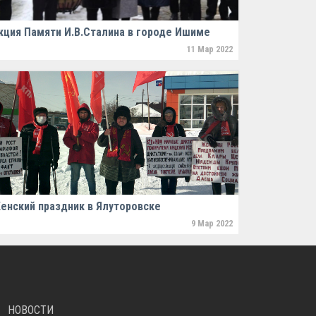
кция Памяти И.В.Сталина в городе Ишиме
11 Мар 2022
енский праздник в Ялуторовске
9 Мар 2022
НОВОСТИ