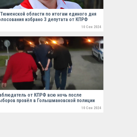
 Тюменской области по итогам единого дня
олосования избрано 3 депутата от КПРФ
10 Сен 2024
аблюдатель от КПРФ всю ночь после
ыборов провёл в Голышмановской полиции
10 Сен 2024