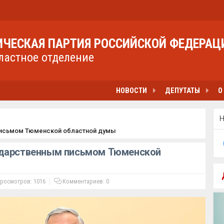
ЧЕСКАЯ ПАРТИЯ РОССИЙСКОЙ ФЕДЕРАЦ
ластное отделение
НОВОСТИ
ДЕПУТАТЫ
О
письмом Тюменской областной думы
одарственным письмом Тюменской
росмотров: 1016
Комментариев:
0