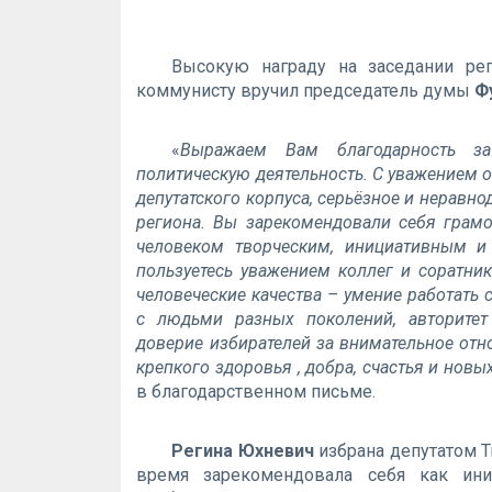
Высокую награду на заседании реги
коммунисту вручил председатель думы
Ф
«
Выражаем Вам благодарность за 
политическую деятельность. С уважением 
депутатского корпуса, серьёзное и неравн
региона. Вы зарекомендовали себя грам
человеком творческим, инициативным и
пользуетесь уважением коллег и соратни
человеческие качества – умение работать
с людьми разных поколений, авторитет
доверие избирателей за внимательное от
крепкого здоровья , добра, счастья и нов
в благодарственном письме.
Регина Юхневич
избрана депутатом Т
время зарекомендовала себя как ини