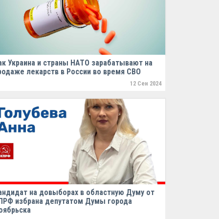
ак Украина и страны НАТО зарабатывают на
родаже лекарств в России во время СВО
12 Сен 2024
андидат на довыборах в областную Думу от
ПРФ избрана депутатом Думы города
оябрьска