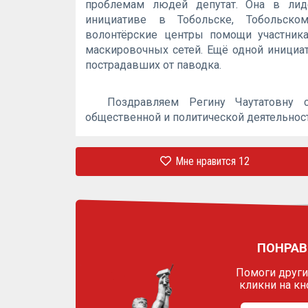
проблемам людей депутат. Она в лид
инициативе в Тобольске, Тобольском
волонтёрские центры помощи участник
маскировочных сетей. Ещё одной инициат
пострадавших от паводка.
Поздравляем Регину Чаутатовну 
общественной и политической деятельнос
Мне нравится
12
ПОНРАВ
Помоги другим
кликни на кн