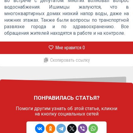
во встрече с депутатом. Многих волновал вопрос
водоснабжения. Ишимцы жалуются, что в
многоквартирных домах низкий напор воды, даже на
нижних этажах. Также были вопросы по транспортной
развязке города и по здравоохранению. Все
обращения жителей находятся в работе и на контроле.
Мне нравится
0
Скопировать ссылку
ПОНРАВИЛАСЬ СТАТЬЯ?
Помоги другим узнать об этой статье,
кликни
на кнопку социальных сетей