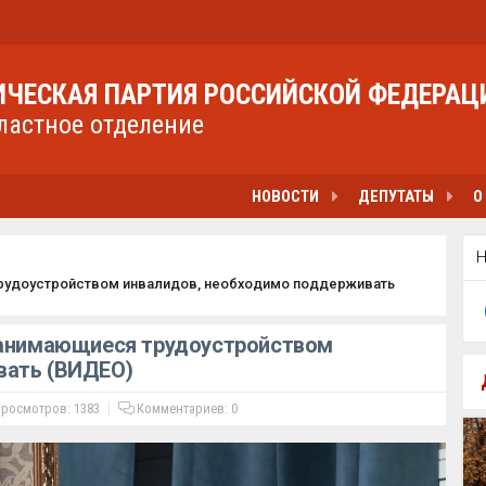
ЧЕСКАЯ ПАРТИЯ РОССИЙСКОЙ ФЕДЕРАЦ
ластное отделение
НОВОСТИ
ДЕПУТАТЫ
О
трудоустройством инвалидов, необходимо поддерживать
занимающиеся трудоустройством
вать (ВИДЕО)
росмотров: 1383
Комментариев:
0