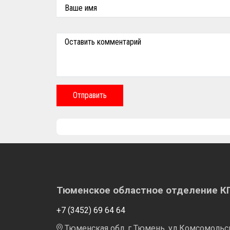
Ваше имя
Оставить комментарий
Отправить
Тюменское областное отделение 
+7 (3452) 69 64 64
Тюменская обл, г Тюмень, ул Комсомольска