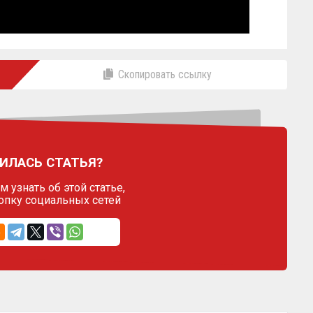
Скопировать ссылку
ИЛАСЬ СТАТЬЯ?
 узнать об этой статье,
опку социальных сетей