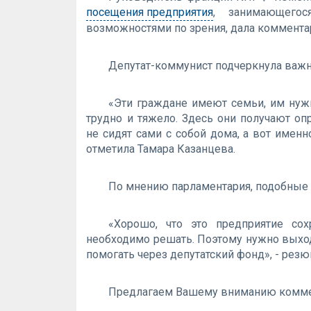
посещения предприятия
, занимающегос
возможностями по зрения, дала коммента
Депутат-коммунист подчеркнула важно
«Эти граждане имеют семьи, им нуж
трудно и тяжело. Здесь они получают о
не сидят сами с собой дома, а вот именн
отметила Тамара Казанцева.
По мнению парламентария, подобные
«Хорошо, что это предприятие сох
необходимо решать. Поэтому нужно выход
помогать через депутатский фонд», - рез
Предлагаем Вашему вниманию коммен