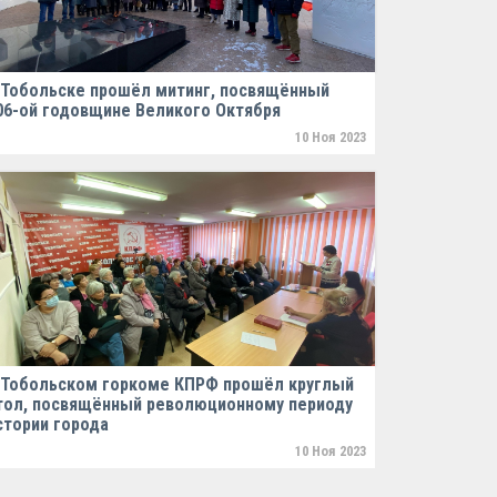
 Тобольске прошёл митинг, посвящённый
06-ой годовщине Великого Октября
10 Ноя 2023
 Тобольском горкоме КПРФ прошёл круглый
тол, посвящённый революционному периоду
стории города
10 Ноя 2023