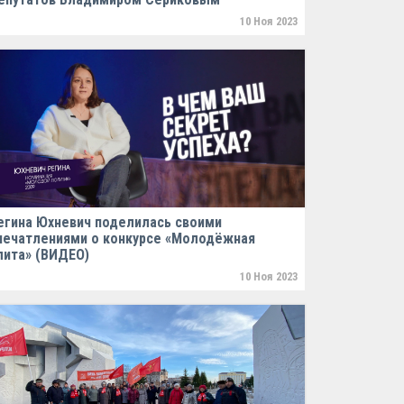
10 Ноя 2023
егина Юхневич поделилась своими
печатлениями о конкурсе «Молодёжная
лита» (ВИДЕО)
10 Ноя 2023