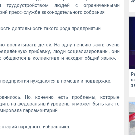
я трудоустройством людей с ограниченными
рий пресс-службе законодательного собрания.
сть деятельности такого рода предприятий.
но воспитывать детей. На одну пенсию жить очень
пределённую прибавку, люди социализированы, они
о общаются в коллективе и находят общий язык», -
Р
в
 предприятия нуждаются в помощи и поддержке.
э
ранилось. Но, конечно, есть проблемы, которые
ить на федеральный уровень, и может быть как-то
юмировала парламентарий.
тарий народного избранника.