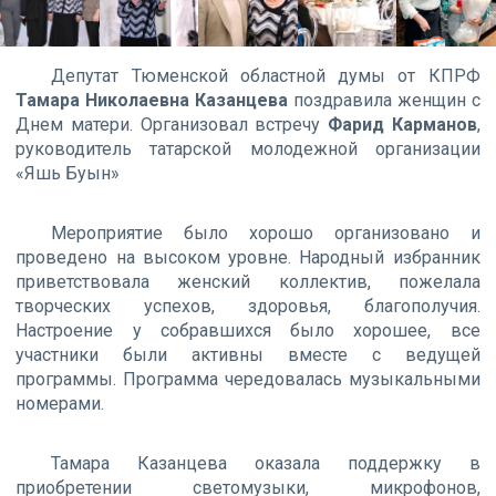
Депутат Тюменской областной думы от КПРФ
Тамара Николаевна Казанцева
поздравила женщин с
Днем матери. Организовал встречу
Фарид Карманов
,
руководитель татарской молодежной организации
«Яшь Буын»
Мероприятие было хорошо организовано и
проведено на высоком уровне. Народный избранник
приветствовала женский коллектив, пожелала
творческих успехов, здоровья, благополучия.
Настроение у собравшихся было хорошее, все
участники были активны вместе с ведущей
программы. Программа чередовалась музыкальными
номерами.
Тамара Казанцева оказала поддержку в
приобретении светомузыки, микрофонов,