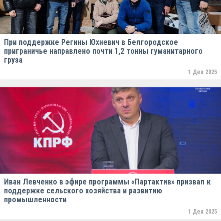
При поддержке Регины Юхневич в Белгородское
приграничье направлено почти 1,2 тонны гуманитарного
груза
1 Дек 2025
Иван Левченко в эфире программы «Партактив» призвал к
поддержке сельского хозяйства и развитию
промышленности
1 Дек 2025