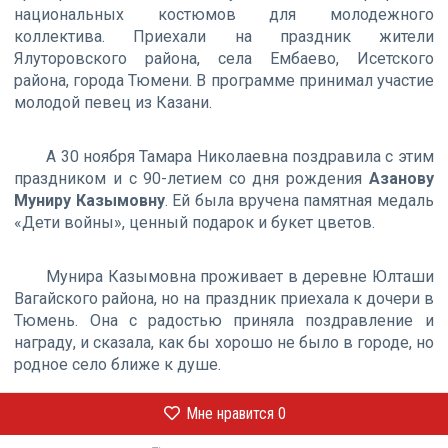
национальных костюмов для молодежного
коллектива. Приехали на праздник жители
Ялуторовского района, села Ембаево, Исетского
района, города Тюмени. В программе принимал участие
молодой певец из Казани.
А 30 ноября Тамара Николаевна поздравила с этим
праздником и с 90-летием со дня рождения
Азанову
Муниру Казымовну
. Ей была вручена памятная медаль
«Дети войны», ценный подарок и букет цветов.
Мунира Казымовна проживает в деревне Юлташи
Вагайского района, но на праздник приехала к дочери в
Тюмень. Она с радостью приняла поздравление и
награду, и сказала, как бы хорошо не было в городе, но
родное село ближе к душе.
Мне нравится
0