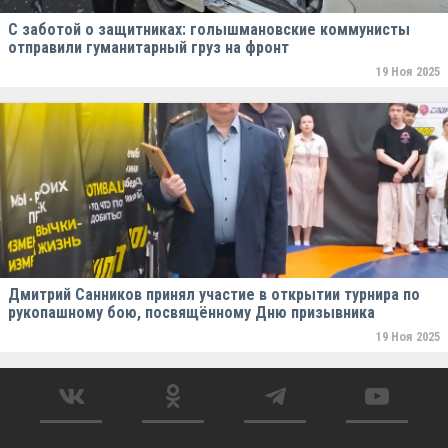
С заботой о защитниках: голышмановские коммунисты
отправили гуманитарный груз на фронт
19 Ноя 2025
Дмитрий Санников принял участие в открытии турнира по
рукопашному бою, посвящённому Дню призывника
19 Ноя 2025