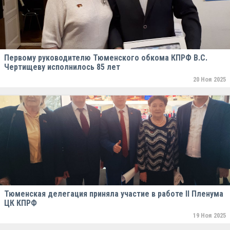
Первому руководителю Тюменского обкома КПРФ В.С.
Чертищеву исполнилось 85 лет
20 Ноя 2025
Тюменская делегация приняла участие в работе II Пленума
ЦК КПРФ
19 Ноя 2025