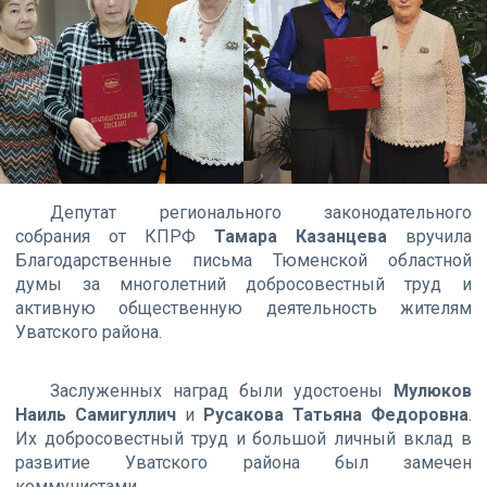
Депутат регионального законодательного
собрания от КПРФ
Тамара Казанцева
вручила
Благодарственные письма Тюменской областной
думы за многолетний добросовестный труд и
активную общественную деятельность жителям
Уватского района.
Заслуженных наград были удостоены
Мулюков
Наиль Самигуллич
и
Русакова Татьяна Федоровна
.
Их добросовестный труд и большой личный вклад в
развитие Уватского района был замечен
коммунистами.