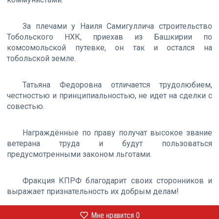
За плечами у Наиля Самигуллича строительство
Тобольского НХК, приехав из Башкирии по
комсомольской путевке, он так и остался на
тобольской земле.
Татьяна Федоровна отличается трудолюбием,
честностью и принципиальностью, не идет на сделки с
совестью.
Награждённые по праву получат высокое звание
ветерана труда и будут пользоваться
предусмотренными законом льготами.
Фракция КПРФ благодарит своих сторонников и
выражает признательность их добрым делам!
Мне нравится
0