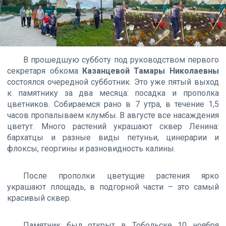
В прошедшую субботу под руководством первого
секретаря обкома
Казанцевой Тамары Николаевны
состоялся очередной субботник. Это уже пятый выход
к памятнику за два месяца: посадка и прополка
цветников. Собираемся рано в 7 утра, в течение 1,5
часов пропалываем клумбы. В августе все насаждения
цветут. Много растений украшают сквер Ленина:
бархатцы и разные виды петуньи, цинерарии и
флоксы, георгины и разновидность калины.
После прополки цветущие растения ярко
украшают площадь, в подгорной части – это самый
красивый сквер.
Памятник был открыт в Тобольске 10 ноября