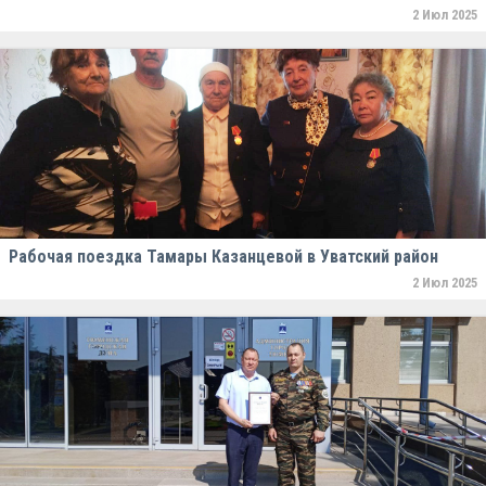
2 Июл 2025
Рабочая поездка Тамары Казанцевой в Уватский район
2 Июл 2025