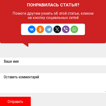
ПОНРАВИЛАСЬ СТАТЬЯ?
Помоги другим узнать об этой статье,
кликни
на кнопку социальных сетей
Ваше имя
Оставить комментарий
Отправить