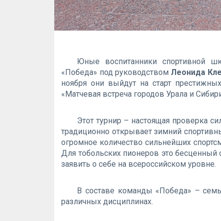
Юные воспитанники спортивной ш
«Победа» под руководством
Леонида Кл
ноября они выйдут на старт престижных
«Матчевая встреча городов Урала и Сибир
Этот турнир – настоящая проверка си
традиционно открывает зимний спортивны
огромное количество сильнейших спортсме
Для тобольских пионеров это бесценный 
заявить о себе на всероссийском уровне.
В составе команды «Победа» – семь
различных дисциплинах.