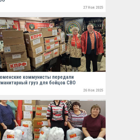
27 Ноя 2025
юменские коммунисты передали
уманитарный груз для бойцов СВО
26 Ноя 2025