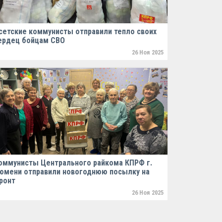
сетские коммунисты отправили тепло своих
ердец бойцам СВО
26 Ноя 2025
оммунисты Центрального райкома КПРФ г.
юмени отправили новогоднюю посылку на
ронт
26 Ноя 2025