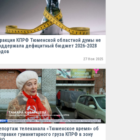
ракция КПРФ Тюменской областной думы не
оддержала дефицитный бюджет 2026-2028
одов
27 Ноя 2025
епортаж телеканала «Тюменское время» об
тправке гуманитарного груза КПРФ в зону
ВО