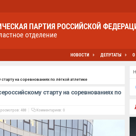
ЧЕСКАЯ ПАРТИЯ РОССИЙСКОЙ ФЕДЕРАЦ
ластное отделение
НОВОСТИ
ДЕПУТАТЫ
О
старту на соревнованиях по лёгкой атлетике
сероссийскому старту на соревнованиях по
росмотров: 488
Комментариев:
0