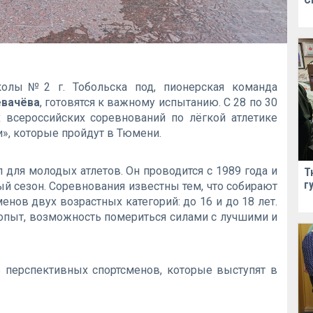
колы№2 г. Тобольска под, пионерская команда
евачёва
, готовятся к важному испытанию. С 28 по 30
 всероссийских соревнований по лёгкой атлетике
и», которые пройдут в Тюмени.
л для молодых атлетов. Он проводится с 1989 года и
Т
г
й сезон. Соревнования известны тем, что собирают
нов двух возрастных категорий: до 16 и до 18 лет.
опыт, возможность помериться силами с лучшими и
 перспективных спортсменов, которые выступят в