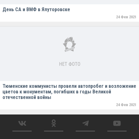
День СА и ВМФ в Ялуторовске
24 Фев 2021
НЕТ ФОТО
Тюменские коммунисты провели автопробег и возложение
цветов к монументам, погибших в годы Великой
отечественной войны
24 Фев 2021