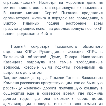
справедливость!». Несмотря на морозный день, на
митинг пришло около ста неравнодушных тюменцев.
В начале митинга Сергей Пыхалов представил
организаторов митинга и порядок его проведении, а
Виктор Ильиных поднял настроение всем
присутствующим, исполнив революционную песню «И
вновь продолжается бой…».
Первый секретарь Тюменского областного
отделения КПРФ, Руководитель Фракции КПРФ в
Тюменской областной Думе, Тамара Николаевна
Казанцева затронула все самые злободневные
вопросы, которые были подняты тюменцами на
встречах с депутатом.
Так, жительница города Тюмени Татьяна Васильевна
Камаева рассказала присутствующим, как ее бывшую
работницу железной дороги, получившую комнату в
общежитии еще в советское время, где прожила
долгие годы, где она вырастила своих детей,
администрация колледжа выселяет всю семью из