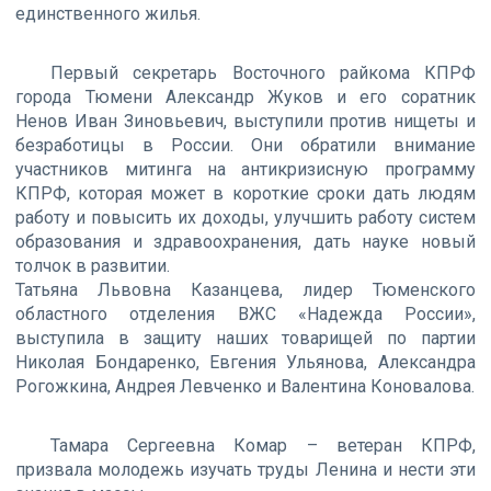
единственного жилья.
Первый секретарь Восточного райкома КПРФ
города Тюмени Александр Жуков и его соратник
Ненов Иван Зиновьевич, выступили против нищеты и
безработицы в России. Они обратили внимание
участников митинга на антикризисную программу
КПРФ, которая может в короткие сроки дать людям
работу и повысить их доходы, улучшить работу систем
образования и здравоохранения, дать науке новый
толчок в развитии.
Татьяна Львовна Казанцева, лидер Тюменского
областного отделения ВЖС «Надежда России»,
выступила в защиту наших товарищей по партии
Николая Бондаренко, Евгения Ульянова, Александра
Рогожкина, Андрея Левченко и Валентина Коновалова.
Тамара Сергеевна Комар – ветеран КПРФ,
призвала молодежь изучать труды Ленина и нести эти