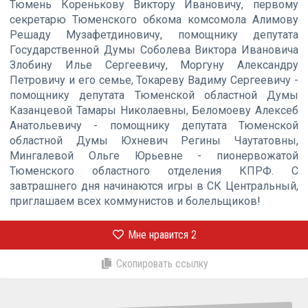
Тюмень Коренькову Виктору Ивановичу, первому
секретарю Тюменского обкома комсомола Алимову
Решаду Музафетдиновичу, помощнику депутата
Государственной Думы Соболева Виктора Ивановича
Злобину Илье Сергеевичу, Моргуну Александру
Петровичу и его семье, Токареву Вадиму Сергеевичу -
помощнику депутата Тюменской областной Думы
Казанцевой Тамары Николаевны, Беломоеву Алексеб
Анатольевичу - помощнику депутата Тюменской
областной Думы Юхневич Регины Чаутатовны,
Мингалевой Ольге Юрьевне - пионервожатой
Тюменского областного отделения КПРФ. С
завтрашнего дня начинаются игры в СК Центральный,
приглашаем всех коммунистов и болельщиков!
Мне нравится
2
Скопировать ссылку