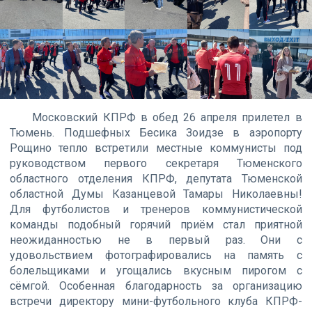
Московский КПРФ в обед 26 апреля прилетел в
Тюмень. Подшефных Бесика Зоидзе в аэропорту
Рощино тепло встретили местные коммунисты под
руководством первого секретаря Тюменского
областного отделения КПРФ, депутата Тюменской
областной Думы Казанцевой Тамары Николаевны!
Для футболистов и тренеров коммунистической
команды подобный горячий приём стал приятной
неожиданностью не в первый раз. Они с
удовольствием фотографировались на память с
болельщиками и угощались вкусным пирогом с
сёмгой. Особенная благодарность за организацию
встречи директору мини-футбольного клуба КПРФ-