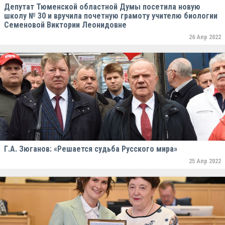
Депутат Тюменской областной Думы посетила новую
школу № 30 и вручила почетную грамоту учителю биологии
Семеновой Виктории Леонидовне
26 Апр 2022
Г.А. Зюганов: «Решается судьба Русского мира»
25 Апр 2022