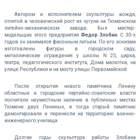
Автором и исполнителем скульптуры вождя,
отлитой в человеческий рост из чугуна на Тюменском
литейно-механическом заводе, был мастер-
модельщик этого предприятия
Федор Злобин
. С 30-х
годов он занимался фасонным литьем. По его эскизам
изготовлены фигуры в городском саду,
металлические ограждения у школы N 25, цирка,
театра, педагогического института, Дома малютки, на
улице Республики и на мосту улицы Первомайской.
После открытия нового памятника Ленину
областные и городские партийно-советские власти
посчитали неуместным наличие в публичных местах
Тюмени двух Лениных, и тогда старый памятник
демонтировали и перенесли на территорию военно-
инженерного училища.
Долгие годы скульптура работы Злобина