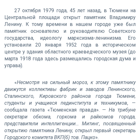
27 октября 1979 года, 45 лет назад, в Тюмени на
Центральной площади открыт памятник Владимиру
Ленину. К тому времени в нашем городе уже был
памятник основателю и руководителю Советского
государства, идеологу марксизма-ленинизма. Eго
установили 20 января 1952 года в историческом
центре у здания областного краеведческого музея (до
марта 1918 года здесь размещались городская дума и
управа).
«
Несмотря на сильный мороз, к этому памятнику
движутся коллективы фабрик и заводов Ленинского,
Сталинского, Кировского районов города Тюмени,
студенты и учащиеся пединститута и техникумов
, —
сообщала газета «Тюменская правда». —
На трибуне
секретари обкома, горкома и райкомов города,
представители интеллигенции… Митинг, посвященный
открытию памятника Ленину, открыл первый секретарь
Городского комитета ВКП(б) тов. Пацко
».