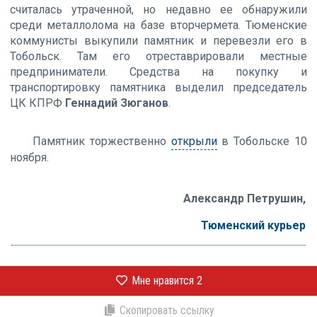
считалась утраченной, но недавно ее обнаружили
среди металлолома на базе вторчермета. Тюменские
коммунисты выкупили памятник и перевезли его в
Тобольск. Там его отреставрировали местные
предприниматели. Средства на покупку и
транспортировку памятника выделил председатель
ЦК КПРФ
Геннадий Зюганов
.
Памятник торжественно
открыли
в Тобольске 10
ноября.
Александр Петрушин,
Тюменский курьер
Мне нравится
2
Скопировать ссылку