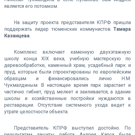
является его потомком.
На защиту проекта представителя КПРФ пришла
поддержать лидер тюменских коммунистов
Тамара
Казанцева
.
Комплекс включает каменную двухэтажную
школу конца XIX века, учебную мастерскую по
деревообработке, каменный храм, усадебный парк и
пруд, которые были спроектированы по европейским
образцам и финансировались лично Н.М.
Чукмалдиным. В настоящее время парк зарастает и
частично гибнет, пруд мелеет и заиливается, а здание
школы и хозяйственные постройки нуждаются в
реставрации. Отсутствие системного ухода ведет к
утрате целостности объекта.
Представитель КПРФ выступил достойно. По
результатам защиты работа Андрея Карса была