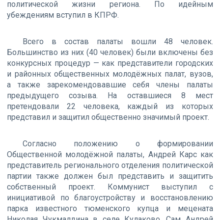
политической жизни региона. По идейным
убеждениям вступил в КПРФ.
Всего в состав палаты вошли 48 человек.
Большинство из них (40 человек) были включены без
конкурсных процедур — как представители городских
и районных общественных молодёжных палат, вузов,
а также зарекомендовавшие себя члены палаты
предыдущего созыва. На оставшиеся 8 мест
претендовали 22 человека, каждый из которых
представил и защитил общественно значимый проект.
Согласно положению о формировании
Общественной молодёжной палаты, Андрей Карс как
представитель регионального отделения политической
партии также должен был представить и защитить
собственный проект. Коммунист выступил с
инициативой по благоустройству и восстановлению
парка известного тюменского купца и мецената
Николая Чукмалдина в селе Кулаково. Сам Андрей