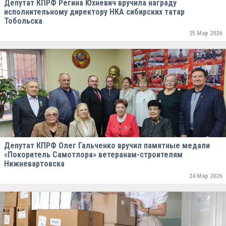
Депутат КПРФ Регина Юхневич вручила награду
исполнительному директору НКА сибирских татар
Тобольска
25 Мар 2026
Депутат КПРФ Олег Гальченко вручил памятные медали
«Покоритель Самотлора» ветеранам-строителям
Нижневартовска
24 Мар 2026