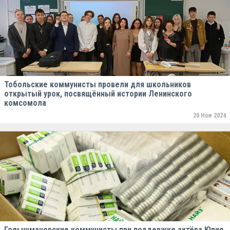
Тобольские коммунисты провели для школьников
открытый урок, посвящённый истории Ленинского
комсомола
20 Ноя 2024
Голышмановские коммунисты при поддержке актёра Юрия