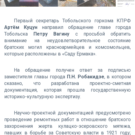
Первый секретарь Тобольского горкома КПРФ
Артём Куцун
направил обращение главе города
Тобольска
Петру Вагину
с просьбой обратить
внимание на неудовлетворительное состояние
братских могил красноармейцев и комсомольцев,
которые расположены в «Саду Ермака».
На обращение получен ответ за подписью
заместителя главы города
П.Н. Робакидзе
, в котором
сказано, что разработана проектно-сметная
документация, которая прошла государственную
историко-культурную экспертизу.
Научно-проектной документацией предусмотрено
проведение ремонтных работ в отношение братского
захоронения жертв кулацко-эсеровского мятежа,
павших в борьбе за Советскую власти в 1921 году;