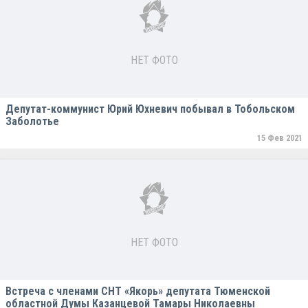
НЕТ ФОТО
Депутат-коммунист Юрий Юхневич побывал в Тобольском
Заболотье
15 Фев 2021
НЕТ ФОТО
Встреча с членами СНТ «Якорь» депутата Тюменской
областной Думы Казанцевой Тамары Николаевны