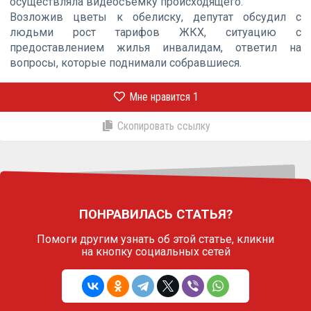
осуществляла видеосъёмку происходящего.
Возложив цветы к обелиску, депутат обсудил с
людьми рост тарифов ЖКХ, ситуацию с
предоставлением жилья инвалидам, ответил на
вопросы, которые поднимали собравшиеся.
Мне нравится
1
Скопировать ссылку
ПОНРАВИЛАСЬ СТАТЬЯ?
Помоги другим узнать об этой статье,
кликни
на кнопку социальных сетей