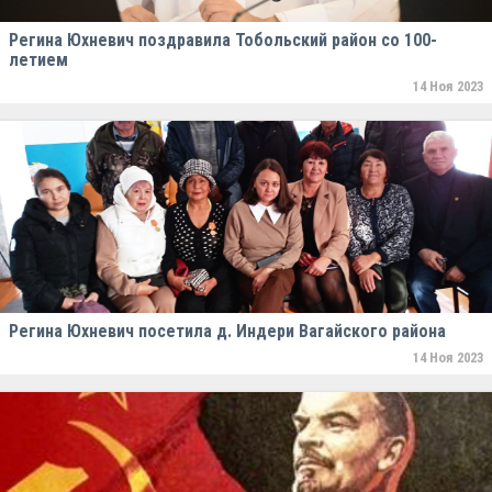
Регина Юхневич поздравила Тобольский район со 100-
летием
14 Ноя 2023
Регина Юхневич посетила д. Индери Вагайского района
14 Ноя 2023