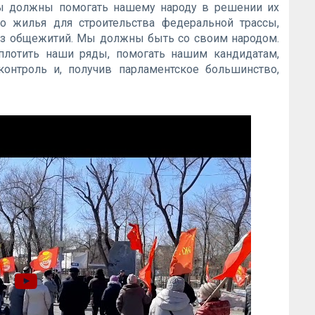
 Мы должны помогать нашему народу в решении их
го жилья для строительства федеральной трассы,
из общежитий. Мы должны быть со своим народом.
плотить наши ряды, помогать нашим кандидатам,
контроль и, получив парламентское большинство,