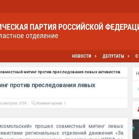
ЧЕСКАЯ ПАРТИЯ РОССИЙСКОЙ ФЕДЕРАЦ
ластное отделение
НОВОСТИ
ДЕПУТАТЫ
О
овместный митинг против преследования левых активистов
нг против преследования левых
осмотров: 3739
Комментариев:
1
мсомольский» прошел совместный митинг левых
тивистами региональных отделений движения «За