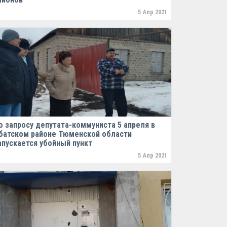
5 Апр 2021
о запросу депутата-коммуниста 5 апреля в
батском районе Тюменской области
апускается убойный пункт
5 Апр 2021