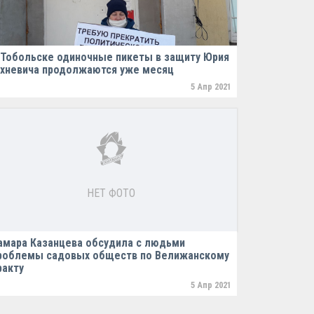
 Тобольске одиночные пикеты в защиту Юрия
хневича продолжаются уже месяц
5 Апр 2021
НЕТ ФОТО
амара Казанцева обсудила с людьми
роблемы садовых обществ по Велижанскому
ракту
5 Апр 2021