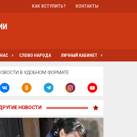
КАК ВСТУПИТЬ?
КОНТАКТЫ
ИИ
 НАС
СЛОВО НАРОДА
ЛИЧНЫЙ КАБИНЕТ
НОВОСТИ В УДОБНОМ ФОРМАТЕ
ДРУГИЕ НОВОСТИ