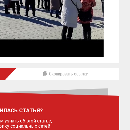
Скопировать ссылку
ИЛАСЬ СТАТЬЯ?
 узнать об этой статье,
опку социальных сетей