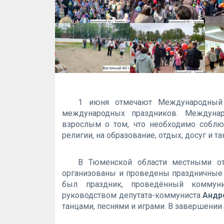
1 июня отмечают Международный
международных праздников. Междуна
взрослым о том, что необходимо соблю
религии, на образование, отдых, досуг и та
В Тюменской области местными о
организованы и проведены праздничные
был праздник, проведённый коммун
руководством депутата-коммуниста
Андр
танцами, песнями и играми. В завершении