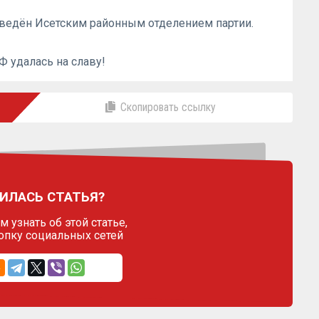
оведён Исетским районным отделением партии.
 удалась на славу!
Скопировать ссылку
ИЛАСЬ СТАТЬЯ?
 узнать об этой статье,
опку социальных сетей