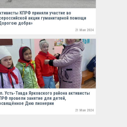
ктивисты КПРФ приняли участие во
сероссийской акции гуманитарной помощи
Дорогою добра»
21 Мая 2024
 п. Усть-Тавда Ярковского района активисты
ПРФ провели занятие для детей,
освящённое Дню пионерии
21 Мая 2024