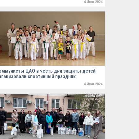
4 Июн 2024
оммунисты ЦАО в честь дня защиты детей
рганизовали спортивный праздник
4 Июн 2024