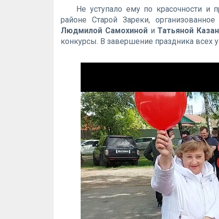
Не уступало ему по красочности и 
районе Старой Зареки, организованно
Людмилой Самохиной
и
Татьяной Каза
конкурсы. В завершение праздника всех 