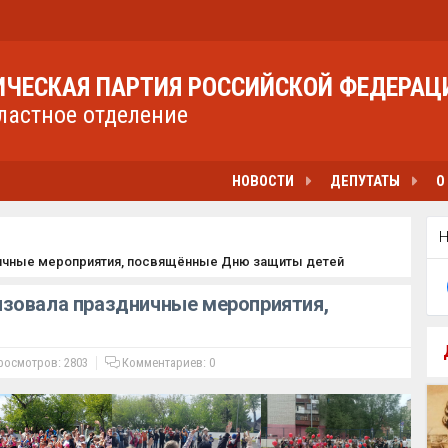
ЧЕСКАЯ ПАРТИЯ РОССИЙСКОЙ ФЕДЕРАЦ
ластное отделение
НОВОСТИ
ДЕПУТАТЫ
О
ничные мероприятия, посвящённые Дню защиты детей
зовала праздничные мероприятия,
осмотров: 2803
Комментариев:
0