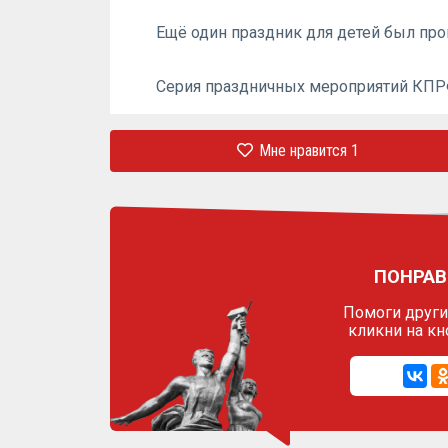
Ещё один праздник для детей был пр
Серия праздничных мероприятий КПРФ
Мне нравится
1
ПОНРАВ
Помоги другим
кликни на кн