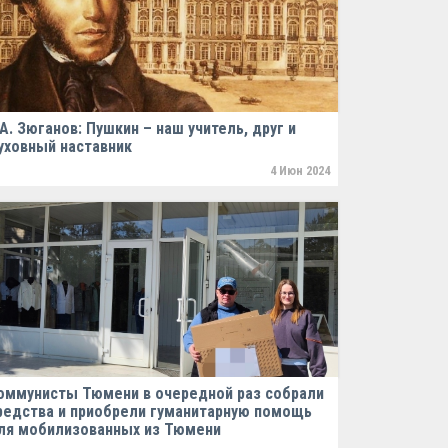
.А. Зюганов: Пушкин – наш учитель, друг и
уховный наставник
4 Июн 2024
оммунисты Тюмени в очередной раз собрали
редства и приобрели гуманитарную помощь
ля мобилизованных из Тюмени