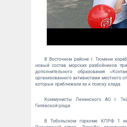
В Восточном районе г. Тюмени кора
новый состав морских разбойников пр
дополнительного образования «Контак
организованного активистами местного о
которые приближали их к поиску клада.
Коммунисты Ленинского АО г. Тю
Гилёвской рощи.
В Тобольском горкоме КПРФ 1 ию