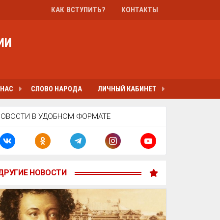
КАК ВСТУПИТЬ?
КОНТАКТЫ
ИИ
 НАС
СЛОВО НАРОДА
ЛИЧНЫЙ КАБИНЕТ
НОВОСТИ В УДОБНОМ ФОРМАТЕ
ДРУГИЕ НОВОСТИ