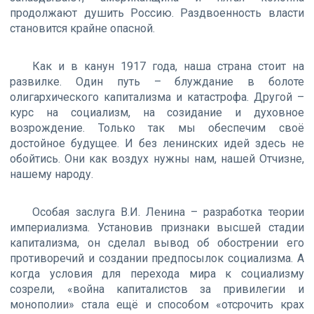
продолжают душить Россию. Раздвоенность власти
становится крайне опасной.
Как и в канун 1917 года, наша страна стоит на
развилке. Один путь – блуждание в болоте
олигархического капитализма и катастрофа. Другой –
курс на социализм, на созидание и духовное
возрождение. Только так мы обеспечим своё
достойное будущее. И без ленинских идей здесь не
обойтись. Они как воздух нужны нам, нашей Отчизне,
нашему народу.
Особая заслуга В.И. Ленина – разработка теории
империализма. Установив признаки высшей стадии
капитализма, он сделал вывод об обострении его
противоречий и создании предпосылок социализма. А
когда условия для перехода мира к социализму
созрели, «война капиталистов за привилегии и
монополии» стала ещё и способом «отсрочить крах