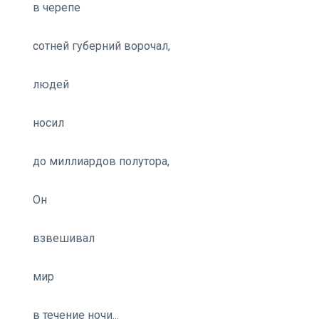
в черепе
сотней губерний ворочал,
людей
носил
до миллиардов полутора,
Он
взвешивал
мир
в течение ночи...