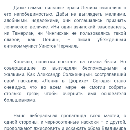
Даже самые сильные враги Ленина считались с
его непобедимостью. Дабы не выглядеть мелкими,
злобными, недалёкими, они соглашались признать
ленинское величие. «Ни один азиатский завоеватель,
ни Тамерлан, ни Чингисхан не пользовались такой
славой, как Ленин», – писал убеждённый
антикоммунист Уинстон Черчилль.
Конечно, попытки посягать на титана были. Но
совершавшие их выглядели беспомощными и
жалкими. Как Александр Солженицын, состряпавший
свой пасквиль «Ленин в Цюрихе». Сегодня стало
очевидно, что во всем мире не смогли собрать
столько грязи, чтобы очернить имя основателя
большевизма.
Ныне либеральная пропаганда всех мастей, с
одной стороны, и черносотенные наскоки – с другой,
продолжают лжесловить и искажать образ Владимира