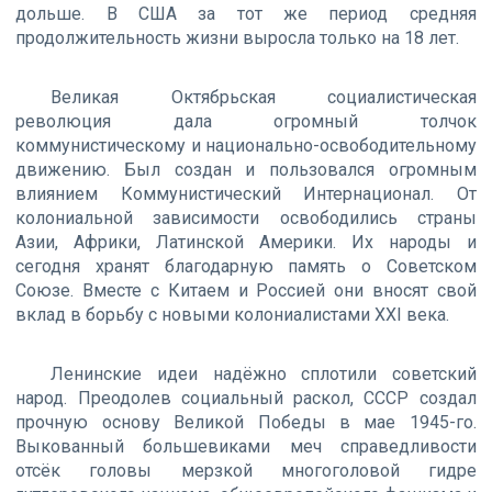
дольше. В США за тот же период средняя
продолжительность жизни выросла только на 18 лет.
Великая Октябрьская социалистическая
революция дала огромный толчок
коммунистическому и национально-освободительному
движению. Был создан и пользовался огромным
влиянием Коммунистический Интернационал. От
колониальной зависимости освободились страны
Азии, Африки, Латинской Америки. Их народы и
сегодня хранят благодарную память о Советском
Союзе. Вместе с Китаем и Россией они вносят свой
вклад в борьбу с новыми колониалистами ХХI века.
Ленинские идеи надёжно сплотили советский
народ. Преодолев социальный раскол, СССР создал
прочную основу Великой Победы в мае 1945-го.
Выкованный большевиками меч справедливости
отсёк головы мерзкой многоголовой гидре