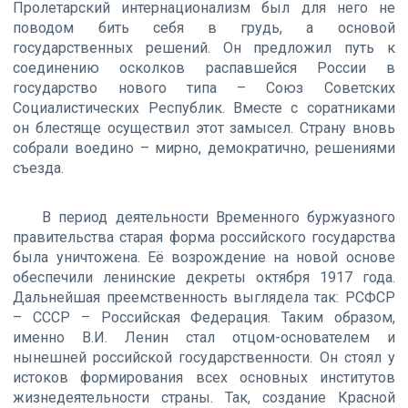
Пролетарский интернационализм был для него не
поводом бить себя в грудь, а основой
государственных решений. Он предложил путь к
соединению осколков распавшейся России в
государство нового типа – Союз Советских
Социалистических Республик. Вместе с соратниками
он блестяще осуществил этот замысел. Страну вновь
собрали воедино – мирно, демократично, решениями
съезда.
В период деятельности Временного буржуазного
правительства старая форма российского государства
была уничтожена. Её возрождение на новой основе
обеспечили ленинские декреты октября 1917 года.
Дальнейшая преемственность выглядела так: РСФСР
– СССР – Российская Федерация. Таким образом,
именно В.И. Ленин стал отцом-основателем и
нынешней российской государственности. Он стоял у
истоков формирования всех основных институтов
жизнедеятельности страны. Так, создание Красной