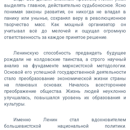
выделять главное, действительно судьбоносное. Ясно
понимая законы развития, он никогда не впадал в
панику или унынье, сохранял веру в революционное
творчество масс. Как мощный организатор он
учитывал всё до мелочей и ощущал огромную
ответственность за каждое принятое решение.
Ленинскую способность предвидеть будущее
рождали не колдовские таинства, а строго научный
анализ на фундаменте марксистской методологии.
Основой его успешной государственной деятельности
стало преобразование экономической жизни страны
на плановых основах. Началось всестороннее
преображение общества. Жизнь людей неуклонно
улучшалась, повышался уровень их образования и
культуры.
Именно Ленин стал вдохновителем
большевистской национальной политики.