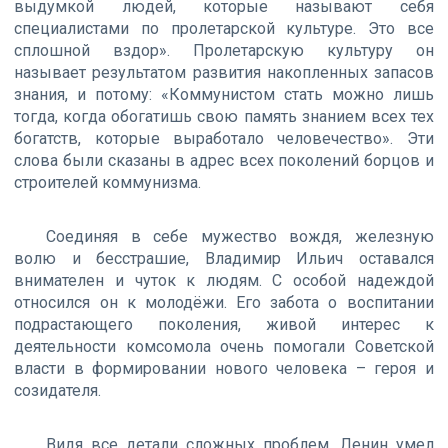
выдумкой людей, которые называют себя
специалистами по пролетарской культуре. Это все
сплошной вздор». Пролетарскую культуру он
называет результатом развития накопленных запасов
знания, и потому: «Коммунистом стать можно лишь
тогда, когда обогатишь свою память знанием всех тех
богатств, которые выработало человечество». Эти
слова были сказаны в адрес всех поколений борцов и
строителей коммунизма.
Соединяя в себе мужество вождя, железную
волю и бесстрашие, Владимир Ильич оставался
внимателен и чуток к людям. С особой надеждой
относился он к молодёжи. Его забота о воспитании
подрастающего поколения, живой интерес к
деятельности комсомола очень помогали Советской
власти в формировании нового человека – героя и
созидателя.
Видя все детали сложных проблем, Ленин умел