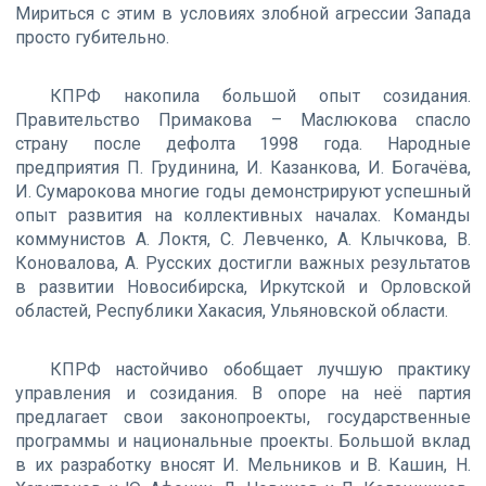
Мириться с этим в условиях злобной агрессии Запада
просто губительно.
КПРФ накопила большой опыт созидания.
Правительство Примакова – Маслюкова спасло
страну после дефолта 1998 года. Народные
предприятия П. Грудинина, И. Казанкова, И. Богачёва,
И. Сумарокова многие годы демонстрируют успешный
опыт развития на коллективных началах. Команды
коммунистов А. Локтя, С. Левченко, А. Клычкова, В.
Коновалова, А. Русских достигли важных результатов
в развитии Новосибирска, Иркутской и Орловской
областей, Республики Хакасия, Ульяновской области.
КПРФ настойчиво обобщает лучшую практику
управления и созидания. В опоре на неё партия
предлагает свои законопроекты, государственные
программы и национальные проекты. Большой вклад
в их разработку вносят И. Мельников и В. Кашин, Н.