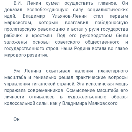
В.И. Ленин сумел осуществить главное. Он
доказал всепобеждающую силу социалистических
идей. Владимир Ульянов-Ленин стал первым
марксистом, который возглавил победоносную
пролетарскую революцию и встал у руля государства
рабочих и крестьян. Под его руководством были
заложены основы советского общественного и
государственного строя. Наша Родина встала во главе
мирового развития.
Ум Ленина охватывал явления планетарного
масштаба и гениально решал практические вопросы
управления гигантской страной. Эта исполинская мощь
поражала современников. Осмысление масштаба его
личности отливалось в художественные образы
колоссальной силы, как у Владимира Маяковского:
Он