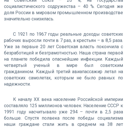
на Советский Союз – 20 %, на государства
социалистического содружества – 40 %. Сегодня же
доля России в мировом промышленном производстве
значительно снизилась.
С 1921 по 1967 годы реальные доходы советских
рабочих выросли почти в 7 раз, а крестьян – в 8,5 раза.
Уже за первые 20 лет Советская власть покончила с
безработицей и безграмотностью. Наша страна первой
на планете победила опаснейшие инфекции. Каждый
четвертый ученый в мире был советским
гражданином. Каждый третий авиапассажир летал на
советских самолетах, которым не было равных по
надежности.
К началу XX века население Российской империи
составляло 125 миллионов человек. Население СССР к
1991 году насчитывало уже 294 – почти в 2,5 раза
больше. Спустя полвека после победы социализма
наши граждане стали жить в среднем на 38 лет