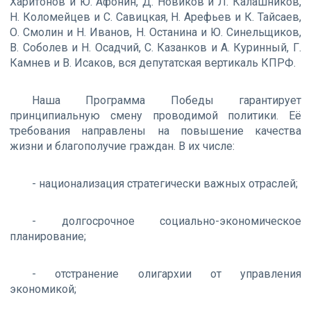
Харитонов и Ю. Афонин, Д. Новиков и Л. Калашников,
Н. Коломейцев и С. Савицкая, Н. Арефьев и К. Тайсаев,
О. Смолин и Н. Иванов, Н. Останина и Ю. Синельщиков,
В. Соболев и Н. Осадчий, С. Казанков и А. Куринный, Г.
Камнев и В. Исаков, вся депутатская вертикаль КПРФ.
Наша Программа Победы гарантирует
принципиальную смену проводимой политики. Её
требования направлены на повышение качества
жизни и благополучие граждан. В их числе:
- национализация стратегически важных отраслей;
- долгосрочное социально-экономическое
планирование;
- отстранение олигархии от управления
экономикой;