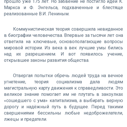
прошло уже 175 лет. Но забвение не постигло идеи К.
Маркса и Ф. Энгельса, подхваченные и блестяще
реализованные В.И. Лениным.
Коммунистическая теория совершила невиданное
в биографии человечества. Впервые за тысячи лет она
ответила на ключевые, основополагающие вопросы
мировой истории. Из века в век лучшие умы бились
над их разрешением. И вот появилось учение,
открывшее законы развития общества.
Отвергая попытки обречь людей труда на вечное
угнетение, теория социализма дала людям
магистральную карту движения к справедливости. Это
великое знание помогает им не плутать в закоулках
«сошедшего с ума» капитализма, а выбирать верную
дорогу и надёжный путь в будущее. Перед такими
свершениями бессильны любые недоброжелатели,
лжецы и предатели.