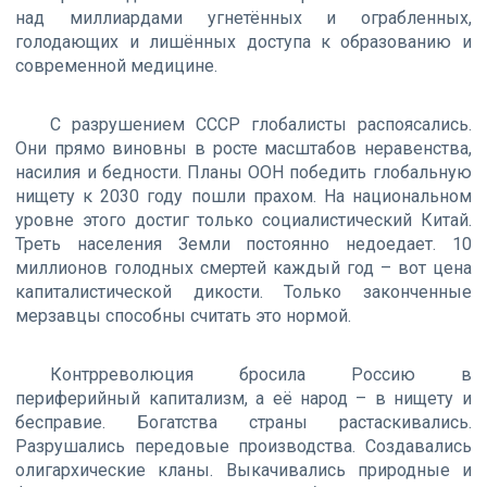
над миллиардами угнетённых и ограбленных,
голодающих и лишённых доступа к образованию и
современной медицине.
С разрушением СССР глобалисты распоясались.
Они прямо виновны в росте масштабов неравенства,
насилия и бедности. Планы ООН победить глобальную
нищету к 2030 году пошли прахом. На национальном
уровне этого достиг только социалистический Китай.
Треть населения Земли постоянно недоедает. 10
миллионов голодных смертей каждый год – вот цена
капиталистической дикости. Только законченные
мерзавцы способны считать это нормой.
Контрреволюция бросила Россию в
периферийный капитализм, а её народ – в нищету и
бесправие. Богатства страны растаскивались.
Разрушались передовые производства. Создавались
олигархические кланы. Выкачивались природные и