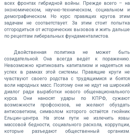
всех фронтах гибридной войны. Прежде всего – на
экономическом, научно-техническом, социальном и
демографическом. Но курс правящих кругов этим
задачам не соответствует. За этим стоит попытка
отгородиться от исторических вызовов и жить дальше
по рецептам либеральных фундаменталистов.
Двойственная политика не может быть
созидательной. Она всегда ведёт к поражению.
Невозможно критиковать капитализм и надеяться на
успех в рамках этой системы. Правящие круги не
чувствуют своего родства с трудящимися и боятся
воли народных масс. Поэтому они не идут на широкий
диалог ради выработки нового общенационального
курса. Они наносят удары по КПРФ, сужают
возможности профсоюзов, не желают обуздать
антисоветизм, символом которого остаётся гнойник
Ельцин-центра. На этом пути не излечить язвы
массовой бедности, социального раскола, коррупции,
которые разъедают общественный организм.