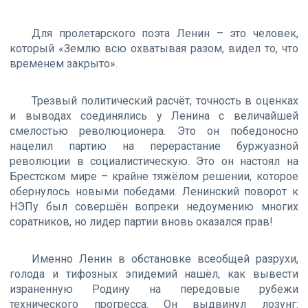
Для пролетарского поэта Ленин – это человек,
который «Землю всю охватывая разом, видел то, что
временем закрыто».
Трезвый политический расчёт, точность в оценках
и выводах соединялись у Ленина с величайшей
смелостью революционера. Это он победоносно
нацелил партию на перерастание буржуазной
революции в социалистическую. Это он настоял на
Брестском мире – крайне тяжёлом решении, которое
обернулось новыми победами. Ленинский поворот к
НЭПу был совершён вопреки недоумению многих
соратников, но лидер партии вновь оказался прав!
Именно Ленин в обстановке всеобщей разрухи,
голода и тифозных эпидемий нашёл, как вывести
израненную Родину на передовые рубежи
технического прогресса. Он выдвинул лозунг: