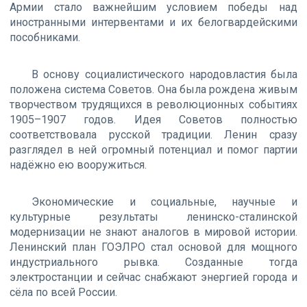
Армии стало важнейшим условием победы над
иностранными интервентами и их белогвардейскими
пособниками.
В основу социалистического народовластия была
положена система Советов. Она была рождена живым
творчеством трудящихся в революционных событиях
1905–1907 годов. Идея Советов полностью
соответствовала русской традиции. Ленин сразу
разглядел в ней огромный потенциал и помог партии
надёжно ею вооружиться.
Экономические и социальные, научные и
культурные результаты ленинско-сталинской
модернизации не знают аналогов в мировой истории.
Ленинский план ГОЭЛРО стал основой для мощного
индустриального рывка. Созданные тогда
электростанции и сейчас снабжают энергией города и
сёла по всей России.