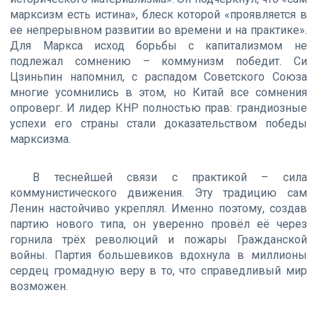
марксизм есть истина», блеск которой «проявляется в
ее непрерывном развитии во времени и на практике».
Для Маркса исход борьбы с капитализмом не
подлежал сомнению – коммунизм победит. Си
Цзиньпин напомнил, с распадом Советского Союза
многие усомнились в этом, но Китай все сомнения
опроверг. И лидер КНР полностью прав: грандиозные
успехи его страны стали доказательством победы
марксизма.
В теснейшей связи с практикой – сила
коммунистического движения. Эту традицию сам
Ленин настойчиво укреплял. Именно поэтому, создав
партию нового типа, он уверенно провёл её через
горнила трёх революций и пожары Гражданской
войны. Партия большевиков вдохнула в миллионы
сердец громадную веру в то, что справедливый мир
возможен.