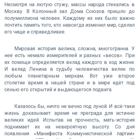
Несмотря на лютую стужу, массы народа стекались в
Москву. В Колонный зал Дома Союзов пришло до
полумиллиона человек. Каждому из них было важно
почтить память того, кто навсегда изменил мир, сделал
его чище и справедливее.
Мировая история велика, сложна, многогранна. У
неё есть немало измерителей и разных «весов». При
их помощи определяется вклад каждого в ход жизни.
И вклад Ленина в судьбу человечества велик по
любым планетарным меркам. Вот уже второе
столетие время в нашей стране и в мире идёт под
сенью его открытий и выдающегося подвига.
Казалось бы, ничто не вечно под луной. И всё-таки
жизнь доказывает: время не преграда для истинно
великих идей. Испытав на прочность, мать-история
поднимает их на невероятную высоту. Со дня
появления «Манифеста Коммунистической партии»