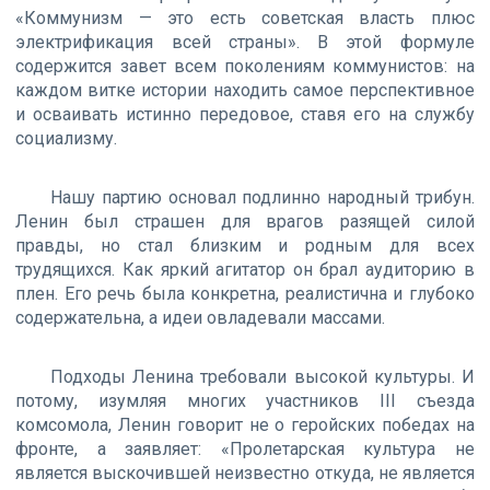
«Коммунизм — это есть советская власть плюс
электрификация всей страны». В этой формуле
содержится завет всем поколениям коммунистов: на
каждом витке истории находить самое перспективное
и осваивать истинно передовое, ставя его на службу
социализму.
Нашу партию основал подлинно народный трибун.
Ленин был страшен для врагов разящей силой
правды, но стал близким и родным для всех
трудящихся. Как яркий агитатор он брал аудиторию в
плен. Его речь была конкретна, реалистична и глубоко
содержательна, а идеи овладевали массами.
Подходы Ленина требовали высокой культуры. И
потому, изумляя многих участников III съезда
комсомола, Ленин говорит не о геройских победах на
фронте, а заявляет: «Пролетарская культура не
является выскочившей неизвестно откуда, не является