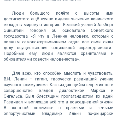
Люди большого полёта с высоты ими
достигнутого ещё лучше видели значение ленинского
вклада в мировую историю. Великий ученый Альберт
Эйнштейн говорил об основателе Советского
государства: «Я чту в Ленине человека, который с
полным самопожертвованием отдал все свои силы
делу осуществления социальной справедливости...
Подобные ему люди являются хранителями и
обновителями совести человечества».
Для всех, кто способен мыслить и чувствовать,
В.И. Ленин – гигант, творчески развивший учение
научного коммунизма. Как выдающийся теоретик он в
совершенстве владел диалектикой Маркса и
Энгельса. Был блестящим пропагандистом их идей.
Развивал и воплощал всё это в повседневной жизни.
В жёсткой полемике с правыми и левыми
оппортунистами Владимир Ильич по-рыцарски