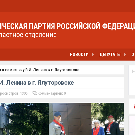
ЧЕСКАЯ ПАРТИЯ РОССИЙСКОЙ ФЕДЕРАЦ
ластное отделение
НОВОСТИ
ДЕПУТАТЫ
О
к памятнику В.И. Ленина в г. Ялуторовске
. Ленина в г. Ялуторовске
росмотров: 1305
Комментариев:
0