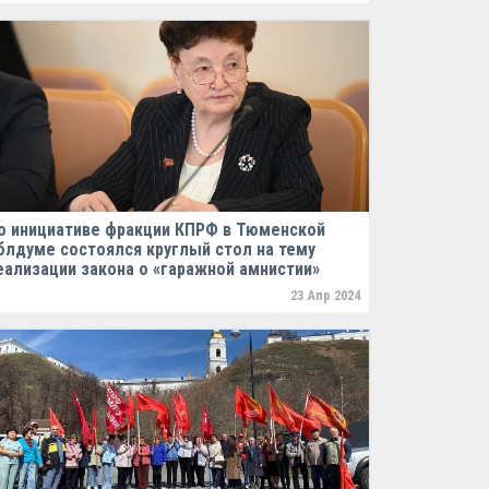
о инициативе фракции КПРФ в Тюменской
блдуме состоялся круглый стол на тему
еализации закона о «гаражной амнистии»
23 Апр 2024