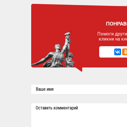
ПОНРАВ
Помоги другим
кликни на кн
Ваше имя
Оставить комментарий