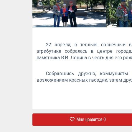
22 апреля, в тёплый, солнечный в
атрибутике собралась в центре город
памятника В.И. Ленина в честь дня его ро
Собравшись дружно, коммунисты 
возложением красных гвоздик, затем дру
Мне нравится
0