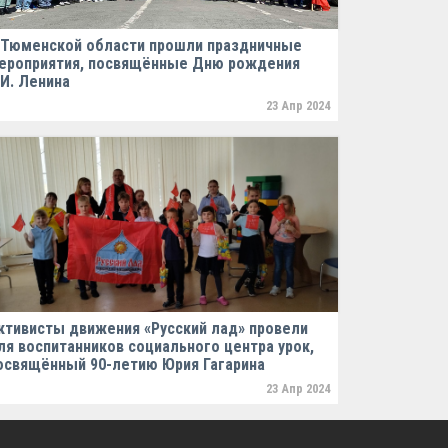
 Тюменской области прошли праздничные
ероприятия, посвящённые Дню рождения
.И. Ленина
23 Апр 2024
ктивисты движения «Русский лад» провели
ля воспитанников социального центра урок,
освящённый 90-летию Юрия Гагарина
23 Апр 2024