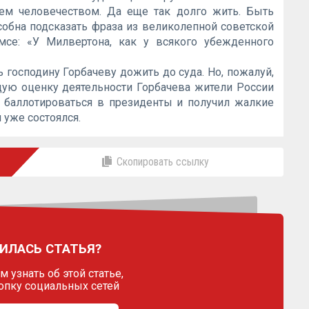
сем человечеством. Да еще так долго жить. Быть
собна подсказать фраза из великолепной советской
мсе: «У Милвертона, как у всякого убежденного
господину Горбачеву дожить до суда. Но, пожалуй,
ую оценку деятельности Горбачева жители России
л баллотироваться в президенты и получил жалкие
 уже состоялся.
Скопировать ссылку
ИЛАСЬ СТАТЬЯ?
 узнать об этой статье,
опку социальных сетей