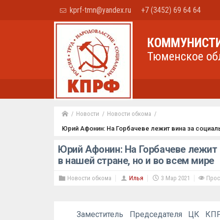
kprf-tmn@yandex.ru
+7 (3452) 69 64 64
КОММУНИСТИ
Тюменское об
Новости
Новости обкома
Юрий Афонин: На Горбачеве лежит вина за социаль
Юрий Афонин: На Горбачеве лежит 
в нашей стране, но и во всем мире
Новости обкома
Илья
3 Мар 2021
Прос
Заместитель Председателя ЦК КП