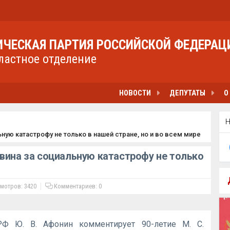
ЧЕСКАЯ ПАРТИЯ РОССИЙСКОЙ ФЕДЕРАЦ
ластное отделение
НОВОСТИ
ДЕПУТАТЫ
О
ную катастрофу не только в нашей стране, но и во всем мире
вина за социальную катастрофу не только
мотров: 3420
Комментариев:
0
РФ Ю. В. Афонин комментирует 90-летие М. С.