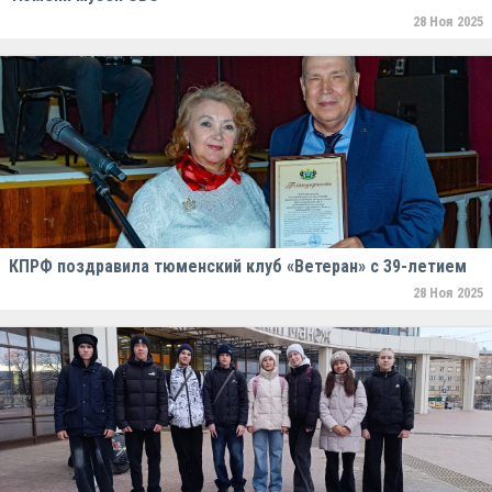
28 Ноя 2025
КПРФ поздравила тюменский клуб «Ветеран» с 39-летием
28 Ноя 2025