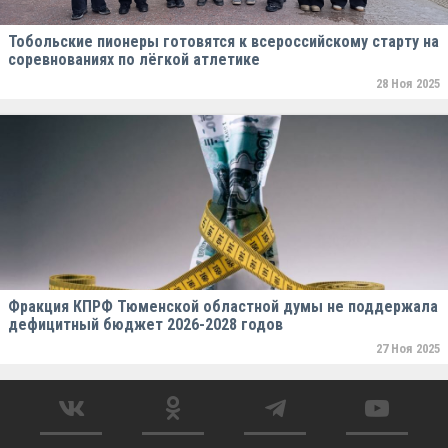
Тобольские пионеры готовятся к всероссийскому старту на
соревнованиях по лёгкой атлетике
28 Ноя 2025
Фракция КПРФ Тюменской областной думы не поддержала
дефицитный бюджет 2026-2028 годов
27 Ноя 2025