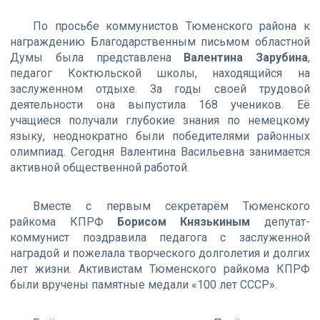
По просьбе коммунистов Тюменского района к
награждению Благодарственным письмом областной
Думы была представлена
Валентина Зарубина
,
педагог Коктюльской школы, находящийся на
заслуженном отдыхе. За годы своей трудовой
деятельности она выпустила 168 учеников. Её
учащиеся получали глубокие знания по немецкому
языку, неоднократно были победителями районных
олимпиад. Сегодня Валентина Васильевна занимается
активной общественной работой.
Вместе с первым секретарём Тюменского
райкома КПРФ
Борисом Князькиным
депутат-
коммунист поздравила педагога с заслуженной
наградой и пожелала творческого долголетия и долгих
лет жизни. Активистам Тюменского райкома КПРФ
были вручены памятные медали «100 лет СССР».