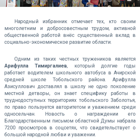
Народный избранник отмечает тех, кто своим
многолетним и добросовестным трудом, активной
общественной работой внёс существенный вклад в
социально-экономическое развитие области.
Одним из таких честных тружеников является
Арифулла Тимиргалиев
, который долгие годы
работает водителем школьного автобуса в Ачирской
средней школе Тобольского района. Арифулла
Азисуллович доставлял в школу не одно поколение
местной детворы, он знает специфику работы в
труднодоступных территориях тобольского Заболотья,
по право пользуется авторитетом и уважением среди
односельчан. Новость о награждении его
Благодарственным письмом областной Думы набрала
7200 просмотров в соцсетях, что свидетельствует о
большой народной любви и уважении.