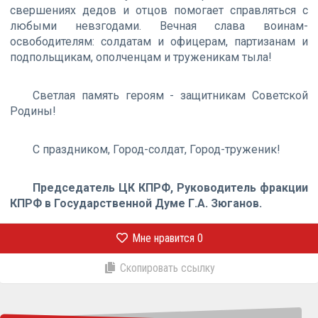
свершениях дедов и отцов помогает справляться с
любыми невзгодами. Вечная слава воинам-
освободителям: солдатам и офицерам, партизанам и
подпольщикам, ополченцам и труженикам тыла!
Светлая память героям - защитникам Советской
Родины!
С праздником, Город-солдат, Город-труженик!
Председатель ЦК КПРФ, Руководитель фракции
КПРФ в Государственной Думе Г.А. Зюганов.
Мне нравится
0
Скопировать ссылку