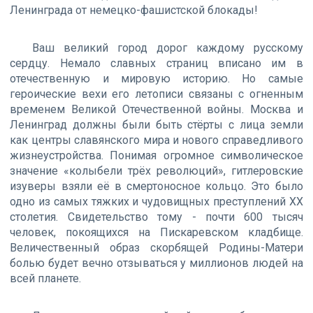
Ленинграда от немецко-фашистской блокады!
Ваш великий город дорог каждому русскому
сердцу. Немало славных страниц вписано им в
отечественную и мировую историю. Но самые
героические вехи его летописи связаны с огненным
временем Великой Отечественной войны. Москва и
Ленинград должны были быть стёрты с лица земли
как центры славянского мира и нового справедливого
жизнеустройства. Понимая огромное символическое
значение «колыбели трёх революций», гитлеровские
изуверы взяли её в смертоносное кольцо. Это было
одно из самых тяжких и чудовищных преступлений ХХ
столетия. Свидетельство тому - почти 600 тысяч
человек, покоящихся на Пискаревском кладбище.
Величественный образ скорбящей Родины-Матери
болью будет вечно отзываться у миллионов людей на
всей планете.