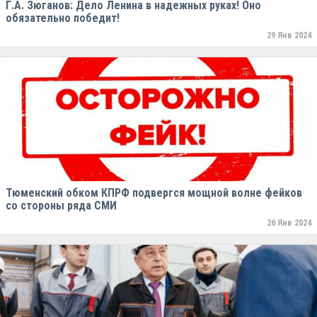
Г.А. Зюганов: Дело Ленина в надежных руках! Оно
обязательно победит!
29 Янв 2024
Тюменский обком КПРФ подвергся мощной волне фейков
со стороны ряда СМИ
26 Янв 2024