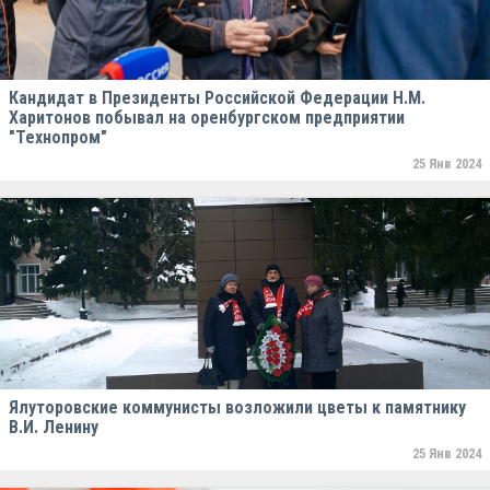
Кандидат в Президенты Российской Федерации Н.М.
Харитонов побывал на оренбургском предприятии
"Технопром"
25 Янв 2024
Ялуторовские коммунисты возложили цветы к памятнику
В.И. Ленину
25 Янв 2024