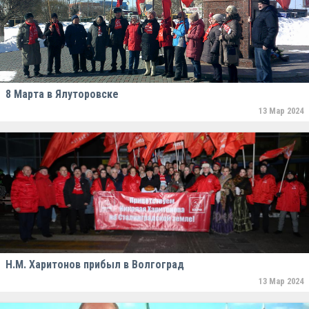
8 Марта в Ялуторовске
13 Мар 2024
Н.М. Харитонов прибыл в Волгоград
13 Мар 2024