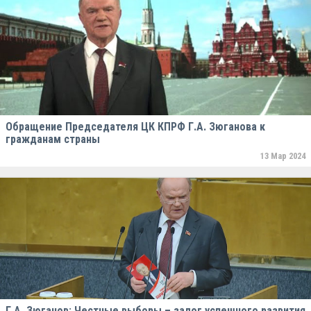
Обращение Председателя ЦК КПРФ Г.А. Зюганова к
гражданам страны
13 Мар 2024
Г.А. Зюганов: Честные выборы – залог успешного развития