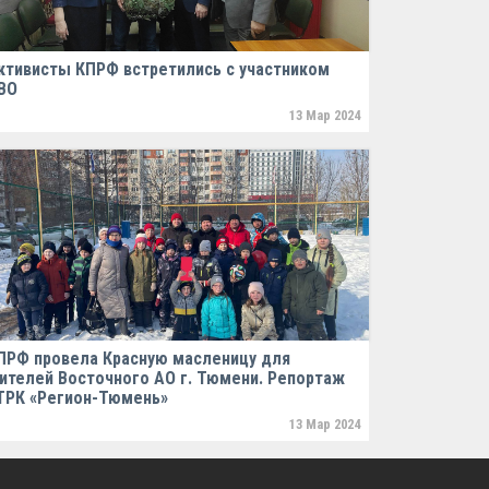
ктивисты КПРФ встретились с участником
ВО
13 Мар 2024
ПРФ провела Красную масленицу для
ителей Восточного АО г. Тюмени. Репортаж
ТРК «Регион-Тюмень»
13 Мар 2024