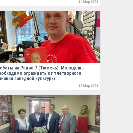
14 Мар 2024
ебаты на Радио 7 (Тюмень). Молодёжь
еобходимо ограждать от тлетворного
лияния западной культуры
13 Мар 2024