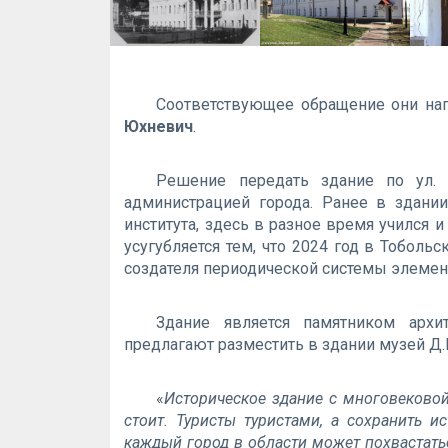
Соответствующее обращение они на
Юхневич
.
Решение передать здание по ул.
администрацией города. Ранее в здании
института, здесь в разное время учился 
усугубляется тем, что 2024 год в Тоболь
создателя периодической системы элемен
Здание является памятником архи
предлагают разместить в здании музей Д.
«
Историческое здание с многовековой
стоит. Туристы туристами, а сохранить и
каждый город в области может похвастат