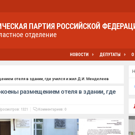
ЧЕСКАЯ ПАРТИЯ РОССИЙСКОЙ ФЕДЕРАЦ
ластное отделение
НОВОСТИ
ДЕПУТАТЫ
О
ием отеля в здании, где учился и жил Д.И. Менделеев
коены размещением отеля в здании, где
росмотров: 1321
Комментариев:
0