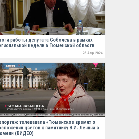
тоги работы депутата Соболева в рамках
егиональной недели в Тюменской области
25 Апр 2024
епортаж телеканала «Тюменское время» о
озложении цветов к памятнику В.И. Ленина в
юмени (ВИДЕО)