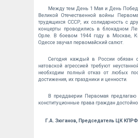
Между тем День 1 Мая и День Побед
Великой Отечественной войны Первом
трудящихся СССР, их солидарность с д
концерты проводились в блокадном Лен
Орле. В боевом 1944 году в Москве, К
Одессе звучал первомайский салют.
Сегодня каждый в России обязан о
натовской агрессией требуют неустанно
необходим полный отказ от любых пос
достижения, их праздники и ценности.
В преддверии Первомая предлагаю 
конституционные права граждан достойно
Г.А. Зюганов, Председатель ЦК КПРФ