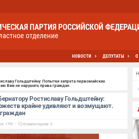
ЧЕСКАЯ ПАРТИЯ РОССИЙСКОЙ ФЕДЕРАЦ
ластное отделение
НОВОСТИ
ДЕПУТАТЫ
О
тиславу Гольдштейну: Попытки запрета первомайских
аю Вам не нарушать права граждан
бернатору Ростиславу Гольдштейну:
ржеств крайне удивляют и возмущают.
 граждан
в: 1795
Комментариев:
0