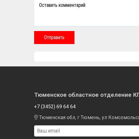
Оставить комментарий
Отправить
Тюменское областное отделение 
+7 (3452) 69 64 64
Тюменская обл, г Тюмень, ул Комсомольска