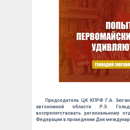
Председатель ЦК КПРФ Г.А. Зюган
автономной области Р.Э. Голь
воспрепятствовать региональному от
Федерации в проведении Дня междунар