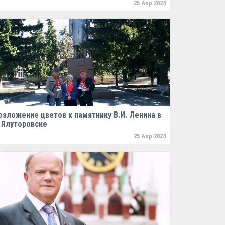
25 Апр 2024
озложение цветов к памятнику В.И. Ленина в
. Ялуторовске
25 Апр 2024