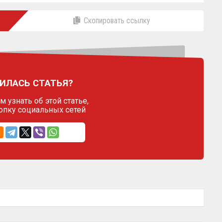
Скопировать ссылку
ИЛАСЬ СТАТЬЯ?
 узнать об этой статье,
опку социальных сетей