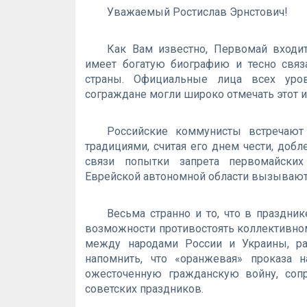
Уважаемый Ростислав Эрнстович!
Как Вам известно, Первомай входи
имеет богатую биографию и тесно связ
страны. Официальные лица всех уров
сограждане могли широко отмечать этот 
Российские коммунисты встречаю
традициями, считая его днем чести, добл
связи попытки запрета первомайски
Еврейской автономной области вызывают
Весьма странно и то, что в праздни
возможности противостоять коллективном
между народами России и Украины, ра
напомнить, что «оранжевая» проказа 
ожесточенную гражданскую войну, соп
советских праздников.