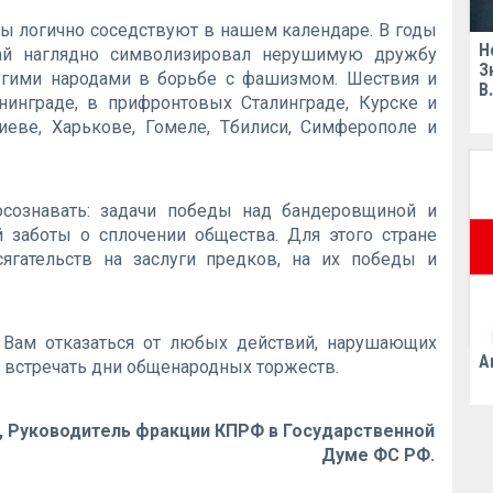
ы логично соседствуют в нашем календаре. В годы
Н
ай наглядно символизировал нерушимую дружбу
З
ругими народами в борьбе с фашизмом. Шествия и
В
инграде, в прифронтовых Сталинграде, Курске и
иеве, Харькове, Гомеле, Тбилиси, Симферополе и
сознавать: задачи победы над бандеровщиной и
й заботы о сплочении общества. Для этого стране
ягательств на заслуги предков, на их победы и
Вам отказаться от любых действий, нарушающих
А
 встречать дни общенародных торжеств.
, Руководитель фракции КПРФ в Государственной
Думе ФС РФ.