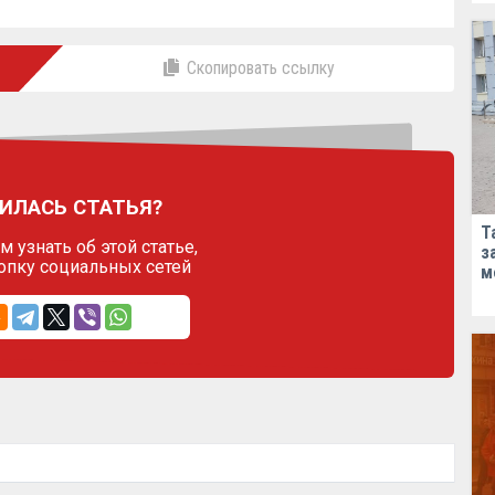
Скопировать ссылку
ИЛАСЬ СТАТЬЯ?
Т
 узнать об этой статье,
з
опку социальных сетей
м