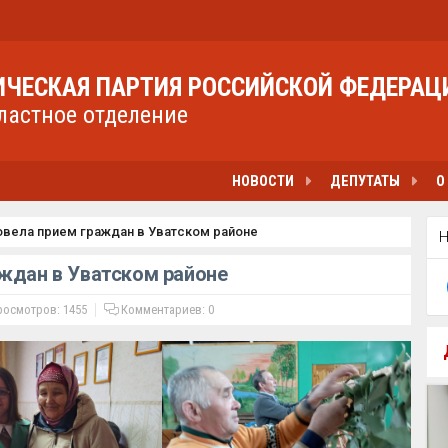
ЧЕСКАЯ ПАРТИЯ РОССИЙСКОЙ ФЕДЕРАЦ
ластное отделение
НОВОСТИ
ДЕПУТАТЫ
О
овела прием граждан в Уватском районе
аждан в Уватском районе
осмотров: 1455
Комментариев:
0