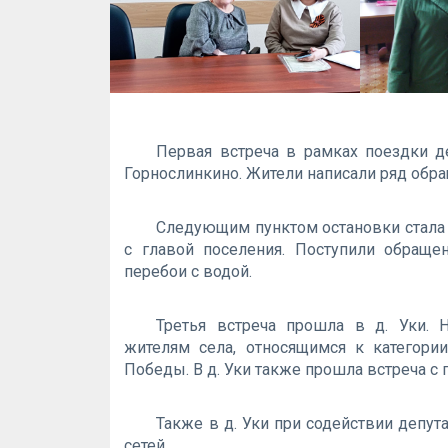
Первая встреча в рамках поездки д
Горнослинкино. Жители написали ряд обр
Следующим пунктом остановки стала 
с главой поселения. Поступили обращ
перебои с водой.
Третья встреча прошла в д. Уки. 
жителям села, относящимся к категор
Победы. В д. Уки также прошла встреча с
Также в д. Уки при содействии депут
сетей.