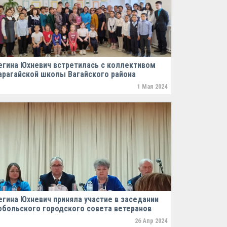
егина Юхневич встретилась с коллективом
арагайской школы Вагайского района
1 Мая 2024
егина Юхневич приняла участие в заседании
обольского городского совета ветеранов
26 Апр 2024