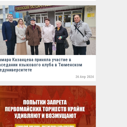
амара Казанцева приняла участие в
аседании языкового клуба в Тюменском
едуниверситете
26 Апр 2024