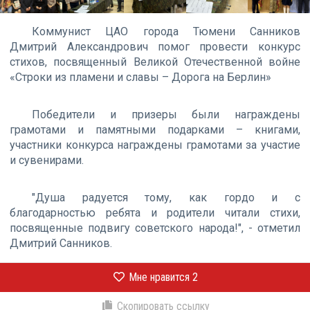
Коммунист ЦАО города Тюмени Санников
Дмитрий Александрович помог провести конкурс
стихов, посвященный Великой Отечественной войне
«Строки из пламени и славы – Дорога на Берлин»
Победители и призеры были награждены
грамотами и памятными подарками – книгами,
участники конкурса награждены грамотами за участие
и сувенирами.
"Душа радуется тому, как гордо и с
благодарностью ребята и родители читали стихи,
посвященные подвигу советского народа!", - отметил
Дмитрий Санников.
Мне нравится
2
Скопировать ссылку