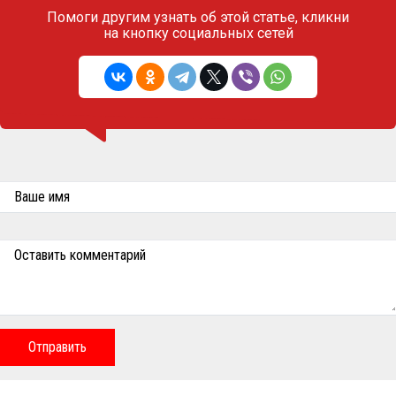
Помоги другим узнать об этой статье,
кликни
на кнопку социальных сетей
Ваше имя
Оставить комментарий
Отправить