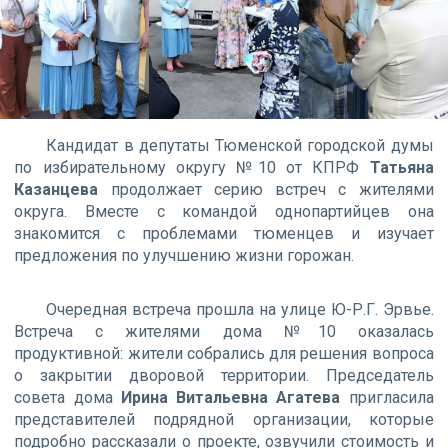
Кандидат в депутаты Тюменской городской думы
по избирательному округу №10 от КПРФ
Татьяна
Казанцева
продолжает серию встреч с жителями
округа. Вместе с командой однопартийцев она
знакомится с проблемами тюменцев и изучает
предложения по улучшению жизни горожан.
Очередная встреча прошла на улице Ю-Р.Г. Эрвье.
Встреча с жителями дома №10 оказалась
продуктивной: жители собрались для решения вопроса
о закрытии дворовой территории. Председатель
совета дома
Ирина Витальевна Агатева
пригласила
представителей подрядной организации, которые
подробно рассказали о проекте, озвучили стоимость и