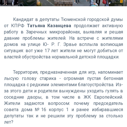
Кандидат в депутаты Тюменской городской думы
от КПРФ
Татьяна Казанцева
продолжает активную
работу в Заречных микрорайонах, выявляя и решая
давние проблемы жителей. На встрече с жителями
домов на улице Ю- Р. Г. Эрвье всплыла вопиющая
ситуация: вот уже 17 лет жители не могут добиться от
властей обустройства нормальной детской площадки.
Территория, предназначенная для игр, напоминает
лысую голову старика - огромная пустая бетонная
площадка с редкими элементами благоустройства. Из-
за этого дети и родители вынуждены уходить гулять в
соседние дворы, в том числе в ЖК Европейский.
Жители задаются вопросом: почему председатель
совета дома №16 корпус 1 и ранее избиравшиеся
депутаты так и не решили эту проблему за столько
лет?