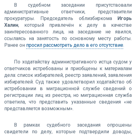
В судебном заседании присутствовали
административные ответчики, представители
прокуратуры. Председатель облизбиркома
Игорь
Халин
, который привлечён к делу в качестве
заинтересованного лица, на заседание не явился,
ссылаясь на занятость по основному месту работы.
Ранее он
просил рассмотреть дело в его отсутствие
.
По ходатайству административного истца судом у
ответчиков истребованы и приобщены к материалам
дела: список избирателей, реестр заявлений, заявления
избирателей. Суд также удовлетворил ходатайство об
истребовании в миграционной службе сведений о
регистрации лиц из реестра, но миграционная служба
ответила, что представить указанные сведения «не
представляется возможным».
В рамках судебного заседания опрошены
свидетели по делу, которые подтвердили доводы,