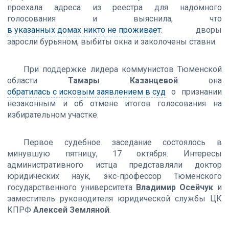
проехала адреса из реестра для надомного
голосования и выяснила, что
в указанных домах никто не проживает
: дворы
заросли бурьяном, выбиты окна и заколочены ставни.
При поддержке лидера коммунистов Тюменской
области
Тамары Казанцевой
она
обратилась с исковым заявлением в суд
о признании
незаконным и об отмене итогов голосования на
избирательном участке.
Первое судебное заседание состоялось в
минувшую пятницу, 17 октября. Интересы
административного истца представляли доктор
юридических наук, экс-профессор Тюменского
государственного университета
Владимир Осейчук
и
заместитель руководителя юридической службы ЦК
КПРФ
Алексей Земляной
.