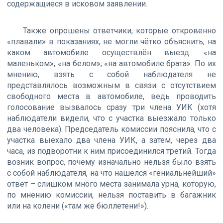
содержащиеся в исковом заявлении.
Также опрошены ответчики, которые откровенно
«плавали» в показаниях, не могли чётко объяснить, на
каком автомобиле осуществлён выезд: «на
маленьком», «на белом», «на автомобиле брата». По их
мнению, взять с собой наблюдателя не
представлялось возможным в связи с отсутствием
свободного места в автомобиле, ведь проводить
голосование вызвалось сразу три члена УИК (хотя
наблюдатели видели, что с участка выезжало только
два человека). Председатель комиссии пояснила, что с
участка выехало два члена УИК, а затем, через два
часа, из подворотни к ним присоединился третий. Тогда
возник вопрос, почему изначально нельзя было взять
с собой наблюдателя, на что нашёлся «гениальнейший»
ответ – слишком много места занимала урна, которую,
по мнению комиссии, нельзя поставить в багажник
или на колени («там же бюллетени!»).