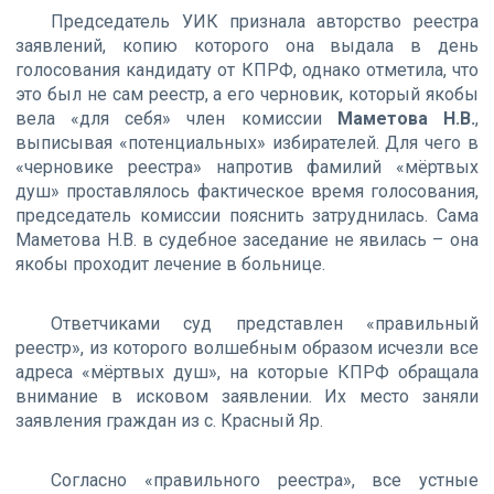
Председатель УИК признала авторство реестра
заявлений, копию которого она выдала в день
голосования кандидату от КПРФ, однако отметила, что
это был не сам реестр, а его черновик, который якобы
вела «для себя» член комиссии
Маметова Н.В.
,
выписывая «потенциальных» избирателей. Для чего в
«черновике реестра» напротив фамилий «мёртвых
душ» проставлялось фактическое время голосования,
председатель комиссии пояснить затруднилась. Сама
Маметова Н.В. в судебное заседание не явилась – она
якобы проходит лечение в больнице.
Ответчиками суд представлен «правильный
реестр», из которого волшебным образом исчезли все
адреса «мёртвых душ», на которые КПРФ обращала
внимание в исковом заявлении. Их место заняли
заявления граждан из с. Красный Яр.
Согласно «правильного реестра», все устные