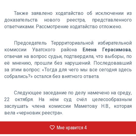
Также заявлено ходатайство об исключении из
доказательств нового реестра, представленного
ответчиками. Рассмотрение ходатайство отложено.
Председатель Террриториальной избирательной
комиссии Уватского района
Елена Герасимова
,
отвечая на вопрос судьи, подтвердила, что выборы, по
её мнению, прошли без нарушений. Последовавший
за этим вопрос: «Тогда для чего мы все сегодня здесь
собрались?» остался без внятного ответа.
Следующее заседание по делу намечено на среду,
22 октября. На нём суд счёл целесообразным
заслушать члена комиссии Маметову Н.В., которая
вела «черновик реестра».
Мне нравится
4