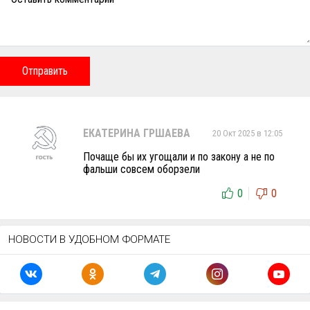
Отправить
ЕКАТЕРИНА ГРШАЕВА
20 Окт 2025 в 12:05
Почаще бы их угощали и по закону а не по
фальши совсем оборзели
0
0
НОВОСТИ В УДОБНОМ ФОРМАТЕ