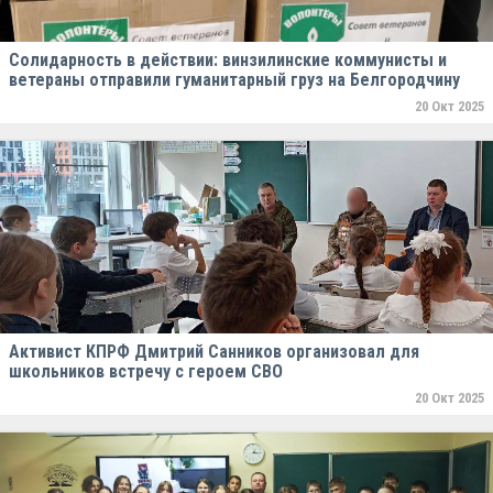
Солидарность в действии: винзилинские коммунисты и
ветераны отправили гуманитарный груз на Белгородчину
20 Окт 2025
Активист КПРФ Дмитрий Санников организовал для
школьников встречу с героем СВО
20 Окт 2025