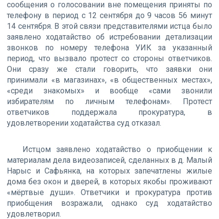
сообщения о голосовании вне помещения приняты по
телефону в период с 12 сентября до 9 часов 56 минут
14 сентября. В этой связи представителями истца было
заявлено ходатайство об истребовании детализации
звонков по номеру телефона УИК за указанный
период, что вызвало протест со стороны ответчиков.
Они сразу же стали говорить, что заявки они
принимали «в магазинах», «в общественных местах»,
«среди знакомых» и вообще «сами звонили
избирателям по личным телефонам». Протест
ответчиков поддержала прокуратура, в
удовлетворении ходатайства суд отказал.
Истцом заявлено ходатайство о приобщении к
материалам дела видеозаписей, сделанных в д. Малый
Нарыс и Сафьянка, на которых запечатлены жилые
дома без окон и дверей, в которых якобы проживают
«мёртвые души». Ответчики и прокуратура против
приобщения возражали, однако суд ходатайство
удовлетворил.