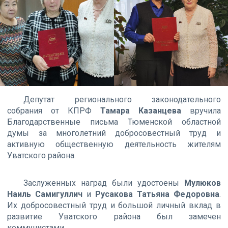
Депутат регионального законодательного
собрания от КПРФ
Тамара Казанцева
вручила
Благодарственные письма Тюменской областной
думы за многолетний добросовестный труд и
активную общественную деятельность жителям
Уватского района.
Заслуженных наград были удостоены
Мулюков
Наиль Самигуллич
и
Русакова Татьяна Федоровна
.
Их добросовестный труд и большой личный вклад в
развитие Уватского района был замечен
коммунистами.