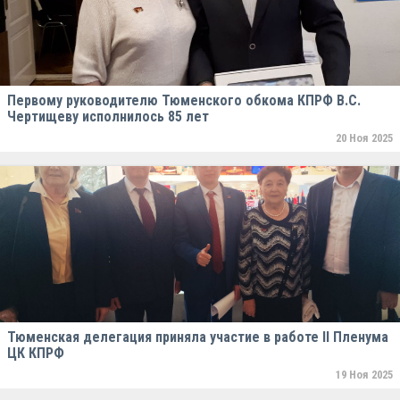
Первому руководителю Тюменского обкома КПРФ В.С.
Чертищеву исполнилось 85 лет
20 Ноя 2025
Тюменская делегация приняла участие в работе II Пленума
ЦК КПРФ
19 Ноя 2025