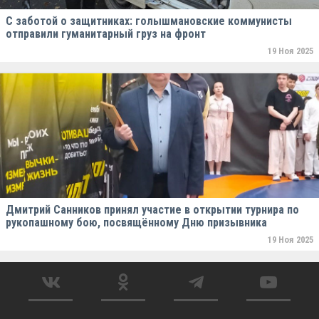
С заботой о защитниках: голышмановские коммунисты
отправили гуманитарный груз на фронт
19 Ноя 2025
Дмитрий Санников принял участие в открытии турнира по
рукопашному бою, посвящённому Дню призывника
19 Ноя 2025