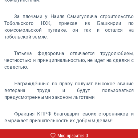
За плечами у Наиля Самигуллича строительство
Тобольского НХК, приехав из Башкирии по
комсомольской путевке, он так и остался на
тобольской земле.
Татьяна Федоровна отличается трудолюбием,
честностью и принципиальностью, не идет на сделки с
совестью.
Награждённые по праву получат высокое звание
ветерана труда и будут пользоваться
предусмотренными законом льготами.
Фракция КПРФ благодарит своих сторонников и
выражает признательность их добрым делам!
Мне нравится
0