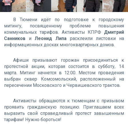
В Тюмени идёт по подготовке к городскому
митингу, посвященному проблеме повышения
коммунальных тарифов. Активисты КПРФ
Дмитрий
Санников
и
Леонид Липа
расклеили листовки на
информационных досках многоквартирных домов.
Афиши призывают горожан присоединиться к
протестной акции, которая состоится в субботу, 14
марта. Митинг начнется в 12:00. Местом проведения
выбран сквер Комсомольский, расположенный на
пересечении Московского и Червишевского трактов.
Активисты обращаются к тюменцам с призывом
проявить гражданскую позицию. Приглашаем всех
выразить свой справедливый протест завышенным
тарифам! Нужно бороться!