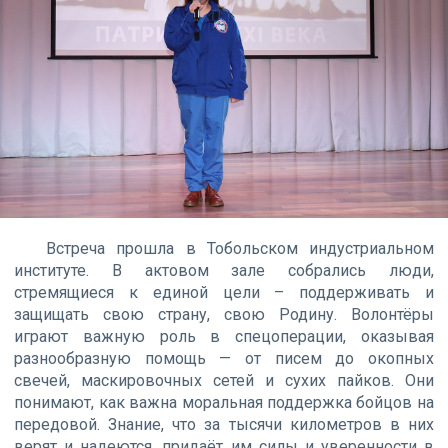
Встреча прошла в Тобольском индустриальном
институте. В актовом зале собрались люди,
стремящиеся к единой цели – поддерживать и
защищать свою страну, свою Родину. Волонтёры
играют важную роль в спецоперации, оказывая
разнообразную помощь — от писем до окопных
свечей, маскировочных сетей и сухих пайков. Они
понимают, как важна моральная поддержка бойцов на
передовой. Знание, что за тысячи километров в них
верят и надеются, придаёт им силы и уверенности в