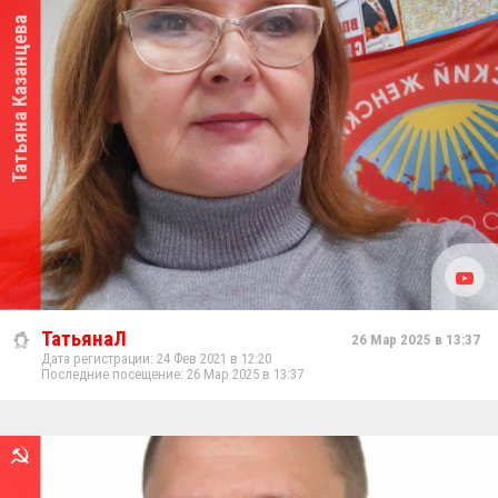
Татьяна Казанцева
ТатьянаЛ
26 Мар 2025 в 13:37
Дата регистрации: 24 Фев 2021 в 12:20
Последние посещение: 26 Мар 2025 в 13:37