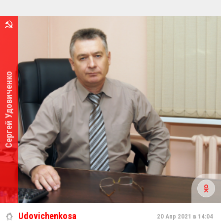
Сергей Удовиченко
Udovichenkosa
20 Апр 2021 в 14:04