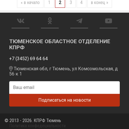
« в начало
1
2
3
4
в конец »
ТЮМЕНСКОЕ ОБЛАСТНОЕ ОТДЕЛЕНИЕ
КПРФ
+7 (3452) 69 64 64
Тюменская обл, г Тюмень, ул Комсомольская, д
56 к 1
© 2013 - 2026. КПРФ Тюмень
Политика конфедециальности