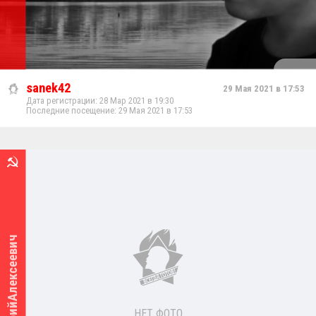
sanek42
29 Мая 2021 в 17:53
Дата регистрации: 28 Мар 2021 в 19:30
Последние посещение: 29 Мая 2021 в 17:53
ЮрийАлексеевич
НЕТ ФОТО