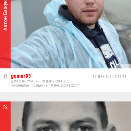
Антон Бажуков
gomer93
19 Дек 2020 в 22:14
Дата регистрации: 19 Дек 2020 в 21:38
Последние посещение: 19 Дек 2020 в 22:14