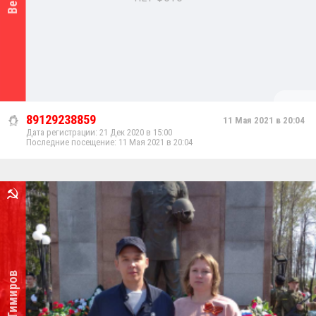
89129238859
11 Мая 2021 в 20:04
Дата регистрации: 21 Дек 2020 в 15:00
Последние посещение: 11 Мая 2021 в 20:04
Марат Тимиров