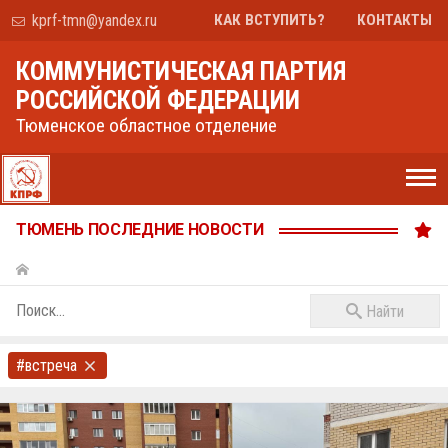
kprf-tmn@yandex.ru
КАК ВСТУПИТЬ?
КОНТАКТЫ
КОММУНИСТИЧЕСКАЯ ПАРТИЯ
РОССИЙСКОЙ ФЕДЕРАЦИИ
Тюменское областное отделение
ТЮМЕНЬ ПОСЛЕДНИЕ НОВОСТИ
Найти
#встреча