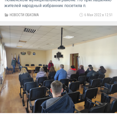
жителей народный избранник посетила п.
Новотарманский и п. Московский, где встретилась с
НОВОСТИ ОБКОМА
6 Мая 2022 в 12:51
гражданами и провела приёмы по личным вопросам.