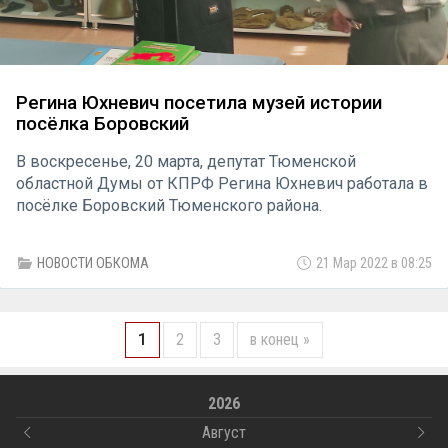
Регина Юхневич посетила музей истории
посёлка Боровский
В воскресенье, 20 марта, депутат Тюменской
областной Думы от КПРФ Регина Юхневич работала в
посёлке Боровский Тюменского района.
НОВОСТИ ОБКОМА
21 Мар 2022 в 08:25
1
2
3
в конец »
2026
Август