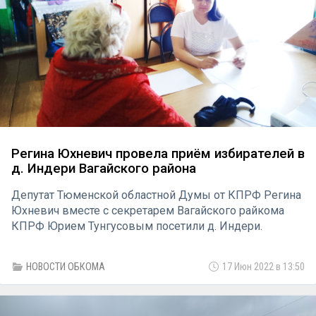
Регина Юхневич провела приём избирателей в
д. Индери Вагайского района
Депутат Тюменской областной Думы от КПРФ Регина
Юхневич вместе с секретарем Вагайского райкома
КПРФ Юрием Тунгусовым посетили д. Индери.
НОВОСТИ ОБКОМА
17 Июн 2022 в 13:50