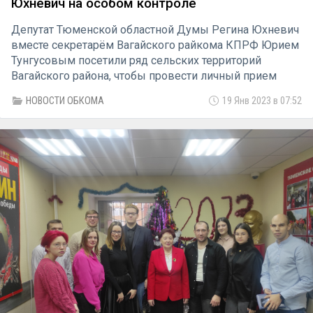
Юхневич на особом контроле
Депутат Тюменской областной Думы Регина Юхневич
вместе секретарём Вагайского райкома КПРФ Юрием
Тунгусовым посетили ряд сельских территорий
Вагайского района, чтобы провести личный прием
граждан.
НОВОСТИ ОБКОМА
19 Янв 2023 в 07:52