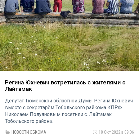
Регина Юхневич встретилась с жителями с.
Лайтамак
Депутат Тюменской областной Думы Регина Юхневич
вместе с секретарём Тобольского райкома КПРФ
Николаем Полуяновым посетили с. Лайтамак
Тобольского района.
НОВОСТИ ОБКОМА
18 Окт 2022 в 09:06