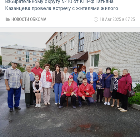
избирательному округу №10 от КПРФ Татьяна
Казанцева провела встречу с жителями жилого
комплекса «Дружба», расположенного в Заречной
НОВОСТИ ОБКОМА
18 Авг 2025 в 07:25
части города.