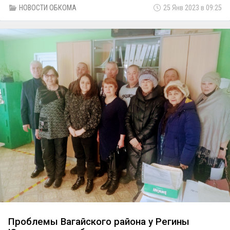
сельское поселение, где расположены д. Чебурга, и д.
НОВОСТИ ОБКОМА
25 Янв 2023 в 09:25
Тахтагул, являющиеся труднодоступными территории.
Проблемы Вагайского района у Регины