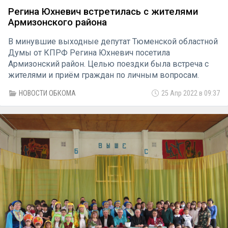
Регина Юхневич встретилась с жителями
Армизонского района
В минувшие выходные депутат Тюменской областной
Думы от КПРФ Регина Юхневич посетила
Армизонский район. Целью поездки была встреча с
жителями и приём граждан по личным вопросам.
НОВОСТИ ОБКОМА
25 Апр 2022 в 09:37