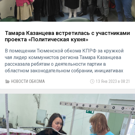
Тамара Казанцева встретилась с участниками
проекта «Политическая кухня»
В помещении Тюменской обкома КПРФ за кружкой
чая лидер коммунистов региона Тамара Казанцева
рассказала ребятам о деятельности партии в
областном законодательном собрании, инициативах
КПРФ. Разговор получился интересным и
НОВОСТИ ОБКОМА
13 Янв 2023 в 08:21
содержательным.