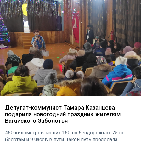
Депутат-коммунист Тамара Казанцева
подарила новогодний праздник жителям
Вагайского Заболотья
450 километров, из них 150 по бездорожью, 75 по
болотам и 9 часов в пути. Такой путь проделала