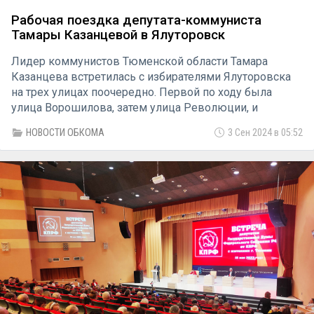
Рабочая поездка депутата-коммуниста
Тамары Казанцевой в Ялуторовск
Лидер коммунистов Тюменской области Тамара
Казанцева встретилась с избирателями Ялуторовска
на трех улицах поочередно. Первой по ходу была
улица Ворошилова, затем улица Революции, и
завершились встречи на улице Северная.
НОВОСТИ ОБКОМА
3 Сен 2024 в 05:52