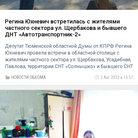
Регина Юхневич встретилась с жителями
частного сектора ул. Щербакова и бывшего
ДНТ «Автотранспортник-2»
Депутат Тюменской областной Думы от КПРФ Регина
Юхневич провела встречи в областной столице с
жителями частного сектора ул. Щербакова, Усадебная,
Павлова, территории СНТ «Солнышко» и бывшего СНТ
«Автотранспортник-2». Встречи прошли по инициативе
НОВОСТИ ОБКОМА
3 Авг 2022 в 10:57
тюменского общественника, руководителя
волонтёрского движения «Чистые сердца» Шамиля
Ганиева.