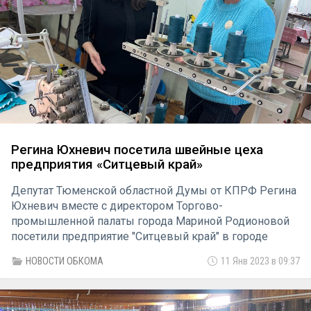
Регина Юхневич посетила швейные цеха
предприятия «Ситцевый край»
Депутат Тюменской областной Думы от КПРФ Регина
Юхневич вместе с директором Торгово-
промышленной палаты города Мариной Родионовой
посетили предприятие "Ситцевый край" в городе
Тобольске.
НОВОСТИ ОБКОМА
11 Янв 2023 в 09:37