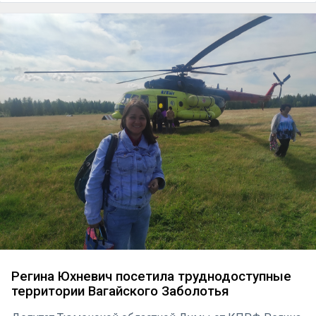
Регина Юхневич посетила труднодоступные
территории Вагайского Заболотья