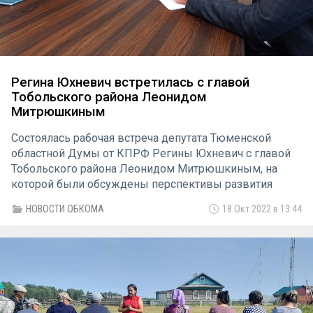
Регина Юхневич встретилась с главой
Тобольского района Леонидом
Митрюшкиным
Состоялась рабочая встреча депутата Тюменской
областной Думы от КПРФ Регины Юхневич с главой
Тобольского района Леонидом Митрюшкиным, на
которой были обсуждены перспективы развития
муниципального образования.
НОВОСТИ ОБКОМА
18 Окт 2022 в 13:44