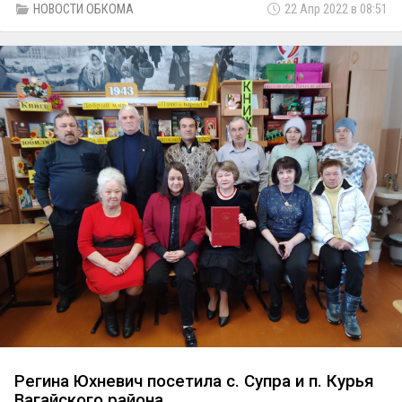
НОВОСТИ ОБКОМА
22 Апр 2022 в 08:51
Регина Юхневич посетила с. Супра и п. Курья
Вагайского района