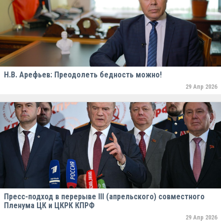
Н.В. Арефьев: Преодолеть бедность можно!
29 Апр 2026
Пресс-подход в перерыве III (апрельского) совместного
Пленума ЦК и ЦКРК КПРФ
29 Апр 2026