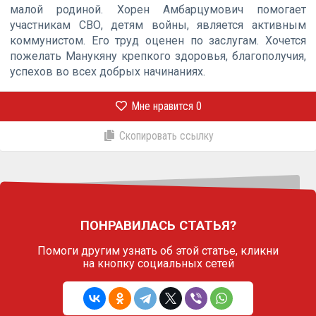
малой родиной. Хорен Амбарцумович помогает
участникам СВО, детям войны, является активным
коммунистом. Его труд оценен по заслугам. Хочется
пожелать Манукяну крепкого здоровья, благополучия,
успехов во всех добрых начинаниях.
Мне нравится
0
Скопировать ссылку
ПОНРАВИЛАСЬ СТАТЬЯ?
Помоги другим узнать об этой статье,
кликни
на кнопку социальных сетей