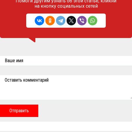
Помоги другим узнать об этой статье,
кликни
на кнопку социальных сетей
Ваше имя
Оставить комментарий
Отправить