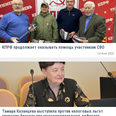
КПРФ продолжает оказывать помощь участникам СВО
16 Ноя 2023
Тамара Казанцева выступила против налоговых льгот
крупному бизнесу при многомиллиардном дефиците