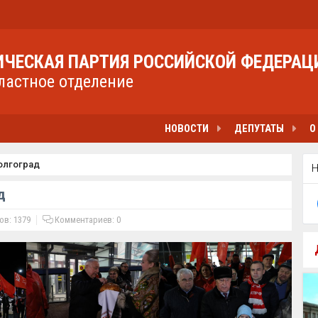
ЧЕСКАЯ ПАРТИЯ РОССИЙСКОЙ ФЕДЕРАЦ
ластное отделение
НОВОСТИ
ДЕПУТАТЫ
О
Волгоград
д
в: 1379
Комментариев:
0