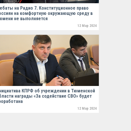
ебаты на Радио 7. Конституционное право
оссиян на комфортную окружающую среду в
юмени не выполняется
12 Мар 2024
нициатива КПРФ об учреждении в Тюменской
бласти награды «За содействие СВО» будет
роработана
12 Мар 2024