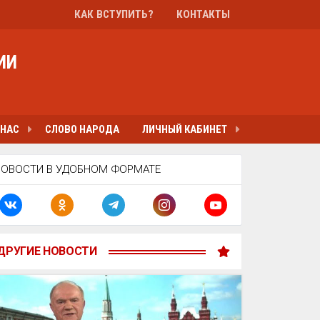
КАК ВСТУПИТЬ?
КОНТАКТЫ
ИИ
 НАС
СЛОВО НАРОДА
ЛИЧНЫЙ КАБИНЕТ
НОВОСТИ В УДОБНОМ ФОРМАТЕ
ДРУГИЕ НОВОСТИ