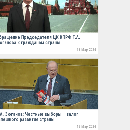
бращение Председателя ЦК КПРФ Г.А.
юганова к гражданам страны
13 Мар 2024
.А. Зюганов: Честные выборы – залог
спешного развития страны
13 Мар 2024