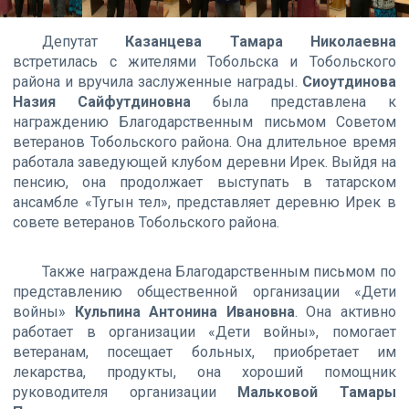
Депутат
Казанцева Тамара Николаевна
встретилась с жителями Тобольска и Тобольского
района и вручила заслуженные награды.
Сиоутдинова
Назия Сайфутдиновна
была представлена к
награждению Благодарственным письмом Советом
ветеранов Тобольского района. Она длительное время
работала заведующей клубом деревни Ирек. Выйдя на
пенсию, она продолжает выступать в татарском
ансамбле «Тугын тел», представляет деревню Ирек в
совете ветеранов Тобольского района.
Также награждена Благодарственным письмом по
представлению общественной организации «Дети
войны»
Кульпина Антонина Ивановна
. Она активно
работает в организации «Дети войны», помогает
ветеранам, посещает больных, приобретает им
лекарства, продукты, она хороший помощник
руководителя организации
Мальковой Тамары