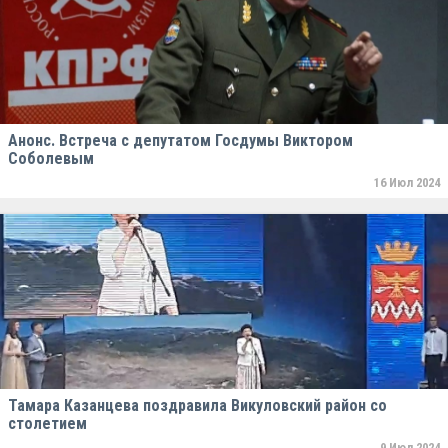
Анонс. Встреча с депутатом Госдумы Виктором
Соболевым
16 Июл 2024
Тамара Казанцева поздравила Викуловский район со
столетием
9 Июл 2024