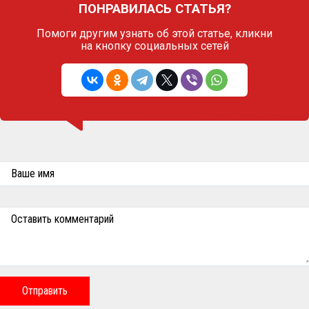
ПОНРАВИЛАСЬ СТАТЬЯ?
Помоги другим узнать об этой статье,
кликни
на кнопку социальных сетей
Ваше имя
Оставить комментарий
Отправить