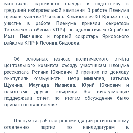
материалы партийного съезда и подготовку к
грядущей избирательной кампании. В работе Пленума
приняло участие 19 членов Комитета из 30. Кроме того,
участие в работе Пленума приняли секретарь
Тюменского обкома КПРФ по идеологической работе
Иван Левченко
и первый секретарь Ярковского
райкома КПРФ
Леонид Сидоров
.
Об основных тезисах политического отчёта
центрального комитета съезду участникам Пленума
рассказала
Регина Юхневич
. В прениях по докладу
выступили коммунисты:
Пётр Михалёв
,
Татьяна
Щукина
,
Маугида Иманова
,
Юрий Юхневич
и
некоторые другие товарищи. Все выступающие
поддержали отчёт, по итогам обсуждения было
принято постановление.
Пленум выработал рекомендации региональному
отделению партии по кандидатурам в